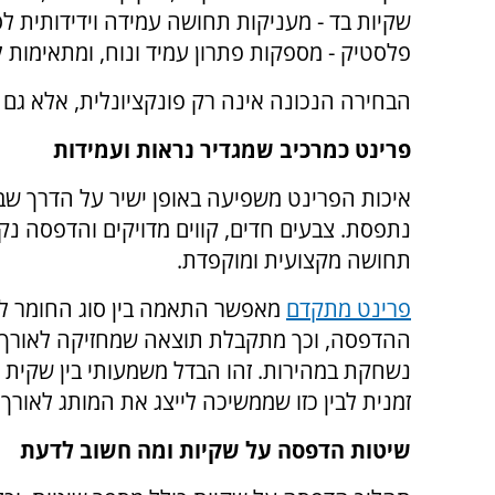
שקיות בד - מעניקות תחושה עמידה וידידותית לס
פלסטיק - מספקות פתרון עמיד ונוח, ומתאימות לש
הבחירה הנכונה אינה רק פונקציונלית, אלא גם מ
פרינט כמרכיב שמגדיר נראות ועמידות
איכות הפרינט משפיעה באופן ישיר על הדרך ש
נתפסת. צבעים חדים, קווים מדויקים והדפסה נקי
תחושה מקצועית ומוקפדת.
פרינט מתקדם
מאפשר התאמה בין סוג החומר לב
ההדפסה, וכך מתקבלת תוצאה שמחזיקה לאורך ז
נשחקת במהירות. זהו הבדל משמעותי בין שקית 
זמנית לבין כזו שממשיכה לייצג את המותג לאורך ז
שיטות הדפסה על שקיות ומה חשוב לדעת