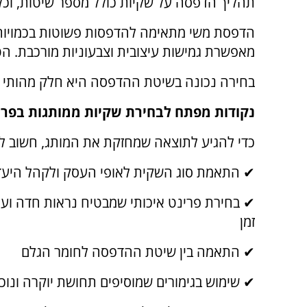
תהליך הדפסה על שקיות כולל מספר שיטות, וכל
הדפסת משי מתאימה להדפסות פשוטות בכמויות ג
מאפשרת גמישות עיצובית וצבעוניות מורכבת. הטב
בחירה נכונה בשיטת ההדפסה היא חלק מהותי מ
נקודות מפתח לבחירת שקיות ממותגות בפרינ
כדי להגיע לתוצאה שמחזקת את המותג, חשוב ל
✔ התאמת סוג השקית לאופי העסק ולקהל היעד
✔ בחירת פרינט איכותי שמבטיח נראות חדה ועמ
זמן
✔ התאמה בין שיטת ההדפסה לחומר הגלם
✔ שימוש בגימורים שמוסיפים תחושת יוקרה ונוכ