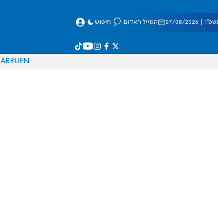
 07/08/2026
המייל האדום
חיפוש
AR
RU
EN