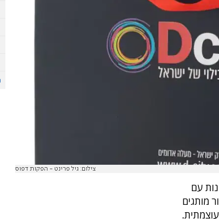
צילום: גיל פרינט - הפקות דפוס
נות עם
ר מותגים
עוצמתית.