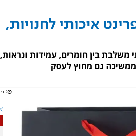
ינט איכותי לחנויות,
 משלבת בין חומרים, עמידות ונראות,
ממשיכה גם מחוץ לעסק
2 דקות
א