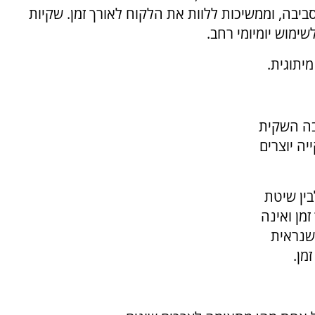
ביבה, וממשיכות ללוות את הלקוח לאורך זמן. שקיות
ימוש יומיומי רחב.
יתוגית.
בה השקית
יה יוצרים
ין שיטת
מן ואינה
שנראית
מן.