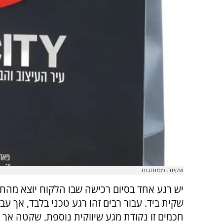
שקיות ממותגות
יש רגע אחד בסיום רכישה שבו הלקוח יוצא מהח
שקית ביד. עבור רבים זהו רגע טכני בלבד, אך עבו
חכמים זו נקודת מגע שיווקית נוספת, שקטה אך 