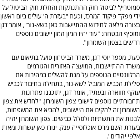
סמוטריץ' לביטול חוק ההתנתקות והחלת חוק הביטול על
ידי מפקד פיקוד המרכז, וכעת "בעזרת ה' עולים ביום ראשון
בצורה מלאה לחידוש ההתיישבות כאן בשא-נור", אומר דגן
ומוסיף הבטחה: "עוד יהיו המון המון יישובים נוספים
חדשים בצפון השומרון".
כעת, מספר יוסי דגן, משרד הביטחון פועל בתיאום עם
משרד ההתיישבות, המועצה האזורית והגורמים
הרלוונטיים הנוספים על מנת להשלים במהירות את
סלילת הכביש המוביל לשא-נור, בתחילה בחיבור לכביש
עוקף חווארה ובעתיד, אומר דגן, יתוכננו פתרונות
תחבורתיים נוספים לישובי צפון השומרון. "לחדש את צפון
השומרון זה להקים את היישובים, להביא את המשפחות,
לבנות את התשתיות ולסלול כבישים. צפון השומרון יהיה
בעזרת השם מרכז אוכלוסייה ענק. יגורו כאן עשרות ומאות
אלפי יהודים".