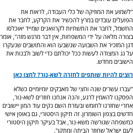
"לשמוע את המוזיקה של כלי העבודה, לראות את
הפועלים עובדים במרץ להכשיר את הקרקע, לחבר את
החשמל, לחבר את התשתיות לקרוואנים שמייד יאוכלסו
בצורה מלאה על ידי המשפחות, אין דבר מרגש מזה", אומר
דגן המזכיר את השבועה שנשבעו הוא והתושבים שנעקרו
על גג המצודה לעשות ככל יכולתם כדי לשוב ולבנות את
הישובים מחדש.
רוצים להיות שותפים לחזרה לשא-נור? לחצו כאן
"עברו עשרים שנה וחצי של מאבקים יומיומיים כשלא
הפסקנו להאמין לרגע, והנה אנחנו חוזרים לשא-נור,
אחרי שחזרנו לחומש ובעזרת השם נקים עוד המון יישובים
חדשים בצפון השומרון. זה תיקון היסטורי, גם באופן אישי
כמשפחה שגורשה משא-נור, אבל בעיקר תיקון היסטורי
לעם ישראל שחוזר הביתה ומתקן".