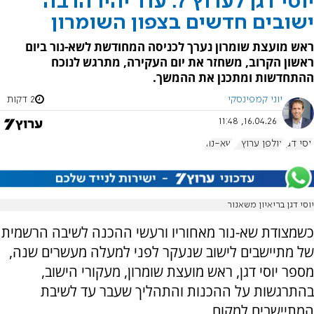
יוסי דגן לערוץ 7: עוד יהיו הרבה
ישובים חדשים בצפון השומרון
ראש מועצת שומרון נערך לכניסה המחודשת לשא-נור ביום
ראשון הקרוב, משחזר את יום העקירה, מתרגש לנוכח
ההתחדשות ומתכנן את ההמשך.
יוני קמפינסקי
2 דקות
16.04.26, 11:48
יוסי דגן
אולפן ערוץ 7
שא-נור
יוסי דגן בריאיון משאנור
כשמצודת שא-נור מאחוריו ורעשי ההכנה לשיבה הרשמית
של מתיישבים לישוב שנעקר לפני למעלה מעשרים שנה,
מספר יוסי דגן, ראש מועצת שומרון, מעקורי הישוב,
בהתרגשות על ההכנות והתהליך שעבר עד לשיבת
המתיישבים למקום.