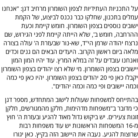
על התכניות העתידיות לצפון השומרון מרחיב דגן: "אנחנו
עמלים בתכנון, שחלקו כבר נכנס לביצוע, של הקמת
ישובים נוספים בצפון השומרון. חומש קיימת וכעת
ההרחבה, חומש ב', שלא הייתה קיימת לפני הגירוש, שם
נרצח יהודה שרמן הי"ד, שא-נור שבעזרת ה' עולה בצורה
מלאה ביום ראשון הקרוב. היעדים הבאים הם גנים וכדים
ואנחנו עובדים על זה במלא המרץ. עוד יהיו המון המון
יישובים בצפון השומרון. מי שלא רצו יהודים בצפון השומרון
יקבלו כאן פי 20 יהודים בצפון השומרון. יהיו כאן פי כמה
וכמה יישובים ופי כמה וכמה יהודים".
בהתייחס למשפחות שעולות לישוב המתחדש, מספר דגן
כי מדובר ב"משפחות מדהימות, חלקן מהמגורשים, חלקן
זוגות צעירים. יש ביקוש גדול מאוד להגיע ובעזרת ה' חוץ
מ-16 המשפחות הראשונות יש עוד משפחות רבות
שרוצות להגיע. נעבה את היישוב הזה בקיץ. כאן יגורו