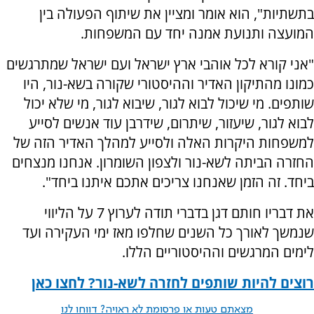
בתשתיות", הוא אומר ומציין את שיתוף הפעולה בין
המועצה ותנועת אמנה יחד עם המשפחות.
"אני קורא לכל אוהבי ארץ ישראל ועם ישראל שמתרגשים
כמונו מהתיקון האדיר וההיסטורי שקורה בשא-נור, היו
שותפים. מי שיכול לבוא לגור, שיבוא לגור, מי שלא יכול
לבוא לגור, שיעזור, שיתרום, שידרבן עוד אנשים לסייע
למשפחות היקרות האלה ולסייע למהלך האדיר הזה של
החזרה הביתה לשא-נור ולצפון השומרון. אנחנו מנצחים
ביחד. זה הזמן שאנחנו צריכים אתכם איתנו ביחד".
את דבריו חותם דגן בדברי תודה לערוץ 7 על הליווי
שנמשך לאורך כל השנים שחלפו מאז ימי העקירה ועד
לימים המרגשים וההיסטוריים הללו.
רוצים להיות שותפים לחזרה לשא-נור? לחצו כאן
מצאתם טעות או פרסומת לא ראויה? דווחו לנו