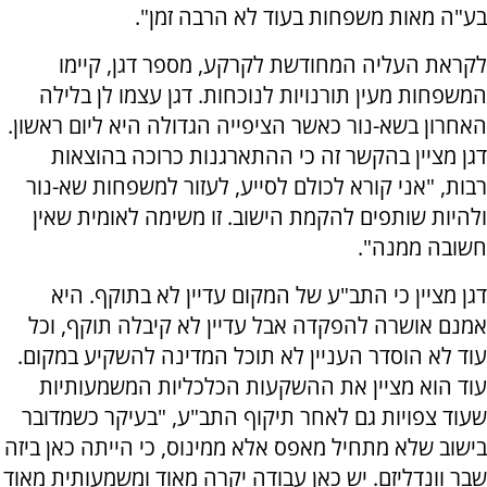
בע"ה מאות משפחות בעוד לא הרבה זמן".
לקראת העליה המחודשת לקרקע, מספר דגן, קיימו
המשפחות מעין תורנויות לנוכחות. דגן עצמו לן בלילה
האחרון בשא-נור כאשר הציפייה הגדולה היא ליום ראשון.
דגן מציין בהקשר זה כי ההתארגנות כרוכה בהוצאות
רבות, "אני קורא לכולם לסייע, לעזור למשפחות שא-נור
ולהיות שותפים להקמת הישוב. זו משימה לאומית שאין
חשובה ממנה".
דגן מציין כי התב"ע של המקום עדיין לא בתוקף. היא
אמנם אושרה להפקדה אבל עדיין לא קיבלה תוקף, וכל
עוד לא הוסדר העניין לא תוכל המדינה להשקיע במקום.
עוד הוא מציין את ההשקעות הכלכליות המשמעותיות
שעוד צפויות גם לאחר תיקוף התב"ע, "בעיקר כשמדובר
בישוב שלא מתחיל מאפס אלא ממינוס, כי הייתה כאן ביזה
שבר וונדליזם. יש כאן עבודה יקרה מאוד ומשמעותית מאוד