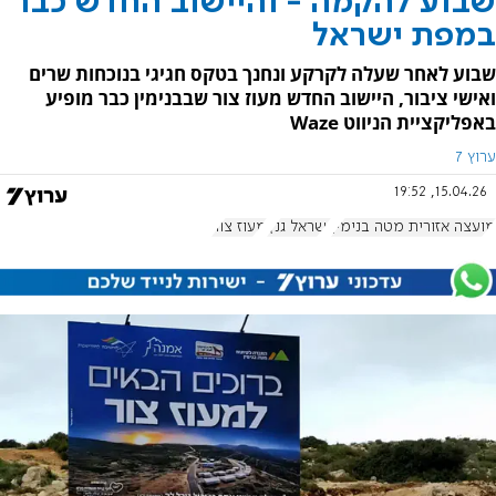
שבוע להקמה - והיישוב החדש כבר
במפת ישראל
שבוע לאחר שעלה לקרקע ונחנך בטקס חגיגי בנוכחות שרים
ואישי ציבור, היישוב החדש מעוז צור שבבנימין כבר מופיע
באפליקציית הניווט Waze
ערוץ 7
15.04.26, 19:52
מועצה אזורית מטה בנימין
ישראל גנץ
מעוז צור