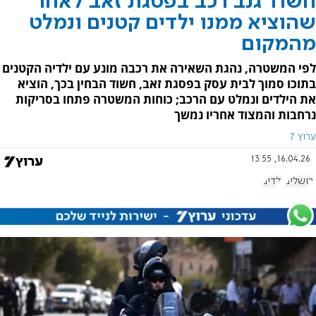
חשוד גנב רכב בפסגת זאב לאחר
שהוציא ממנו ילדים קטנים ונמלט
מהמקום
לפי המשטרה, נהגת השאירה את רכבה מונע עם ילדיה הקטנים
בתוכו סמוך לבית עסק בפסגת זאב, חשוד הבחין בכך, הוציא
את הילדים ונמלט עם הרכב; כוחות המשטרה פתחו בסריקות
נרחבות והמצוד אחריו נמשך
ערוץ 7
16.04.26, 13:55
ירושלים
ילדים