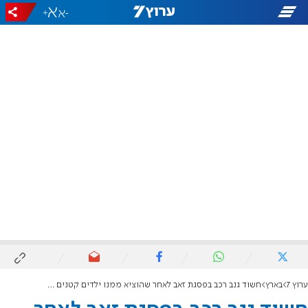
+
-
ערוץ 7
בארץ
חשוד גנב רכב בפסגת זאב לאחר שהוציא ממנו ילדים קטנים ונמלט מהמקום