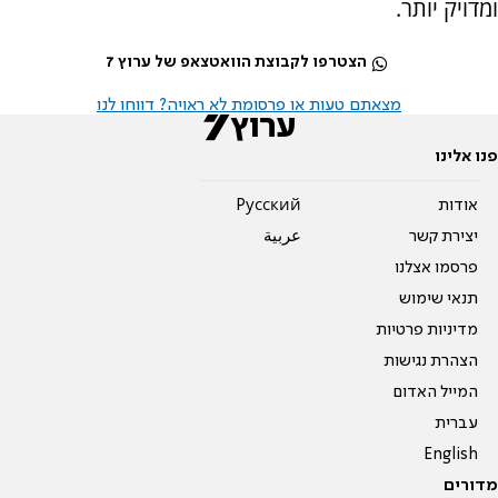
ומדויק יותר.
הצטרפו לקבוצת הוואטצאפ של ערוץ 7
מצאתם טעות או פרסומת לא ראויה? דווחו לנו
פנו אלינו
אודות
Pусский
יצירת קשר
عربية
פרסמו אצלנו
תנאי שימוש
מדיניות פרטיות
הצהרת נגישות
המייל האדום
עברית
English
מדורים