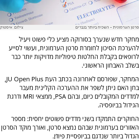
סרטן הערמונית - השכיח ביותר בגברים
צילום: איסטוק
מחקר חדש שנערך בסורוקה מציע כלי פשוט ויעיל
להערכת הסיכון לחומרת סרטן הערמונית, ועשוי לסייע
לרופאים בקבלת החלטות טיפוליות מדויקות יותר כבר
בשלב האבחון הראשוני.
המחקר, שפורסם לאחרונה בכתב העת JU Open Plus,
בחן האם ניתן לשפר את ההערכה הקלינית מעבר
למדדים המקובלים כיום, ובהם PSA, ממצאי MRI ודרגת
הגידול בביופסיה.
החוקרים התמקדו בשני מדדים פשוטים יחסית: מספר
האזורים בערמונית שבהם נמצא סרטן, ואורך מוקד הסרטן
הגדול ביותר שנדגם בביופסיית פיוז’ן.