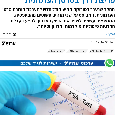
פריצת דרך בסרטן הערמונית
מחקר שנערך בסורוקה מציע מודל חדש להערכת חומרת סרטן
הערמונית, המבוסס על שני מדדים פשוטים מהביופסיה.
הממצאים עשויים לשפר את הדיוק באבחון ולסייע בקבלת
החלטות טיפוליות מוקדמות ומדויקות יותר.
ערוץ 7
1 דקות
16.04.26, 15:33
בית חולים סורוקה
סרטן הערמונית
מחלת הסרטן