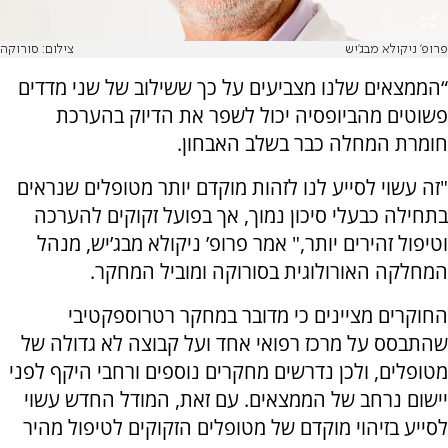
פרופ' ניקולא מבג’יש
צילום: סורוקה
“הממצאים שלנו מצביעים על כך ששילוב של שני מדדים
פשוטים מהביופסיה יכול לשפר את הדיוק בהערכת
חומרת המחלה כבר בשלב האבחון.
"זה עשוי לסייע לנו לזהות מוקדם יותר מטופלים שנראים
בתחילה כבעלי סיכון נמוך, אך בפועל זקוקים להערכה
וטיפול זהירים יותר," אמר
פרופ’ ניקולא מבג’יש, מנהל
המחלקה האורולוגית בסורוקה ומוביל המחקר.
החוקרים מציינים כי מדובר במחקר רטרוספקטיבי
שהתבסס על מרכז רפואי אחד ועל קבוצה לא גדולה של
מטופלים, ולכן נדרשים מחקרים נוספים ורחבי היקף לפני
יישום נרחב של הממצאים. עם זאת, המודל החדש עשוי
לסייע בזיהוי מוקדם של מטופלים הזקוקים לטיפול מהיר