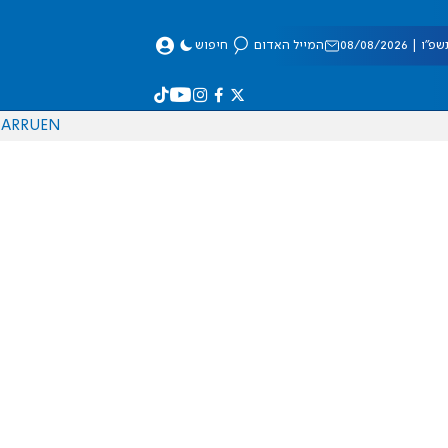
 08/08/2026
המייל האדום
חיפוש
AR
RU
EN