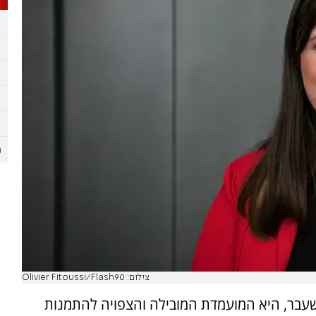
צילום: Olivier Fitoussi/Flash90
לשעבר, היא המועמדת המובילה והצפויה להתמנות