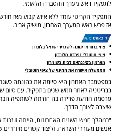
לתפקיד ראש מערך ההסברה הלאומי.
אז פרש ראש המערך האחרון, מושיק אביב.
עוד באותו נושא:
צחי ברוורמן ימונה לשגריר ישראל בלונדון
ציפי חוטובלי נפרדת מלונדון
מארמון בקינגהאם לבית בשומרון
הממשלה אישרה את המינוי של ציפי חוטובלי
בספטמבר האחרון היא סיימה את כהונתה כשגר
בבריטניה לאחר חמש שנים בתפקיד. עם סיום של
פרסמה הודעת פרידה בה הודתה לשותפיה הבריטי
שיצרה לאורך הדרך.
"במהלך חמש השנים האחרונות, הייתה זו זכות א
אנשים מעוררי השראה, וליצור קשרים מיוחדים ש