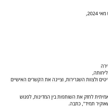
התפקיד הקריטי עומד ללא איוש קבוע מאז חודש מאי 2024,
ירה
יחותה,
ם ולצוות השגרירות, וציינה את הקשרים האישיים
מיתית לחזק את השותפות בין המדינות, לפגוש
אוקיר תמיד", כתבה.