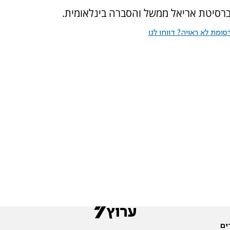
רסיטת אריאל ממשל והסברה בינלאומית.
ומת לא ראויה? דווחו לנו
ים