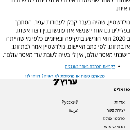
שוחרר לאחר שמשטרת אילת לא הצליחה לגבש נגדו
ראיות.
גולדשטיין, שהיה בעבר קבלן לעבודות עפר, הסתבך
בפלילים גם אחרי שנשא את עונשו בגין רצח אשתו.
ב-2020 הוא הורשע בתקיפה ובאיומים כלפי מי שהייתה
אז בת זוגו. לפי כתב האישום, גולדשטיין אמר לבת זוגו:
"ישבתי מאסר עולם, אין לי בעיה לשבת עוד מאסר עולם".
לקריאת הכתבה באתר באנגלית
מצאתם טעות או פרסומת לא ראויה? דווחו לנו
פנו אלינו
אודות
Pусский
יצירת קשר
عربية
פרסמו אצלנו
תנאי שימוש