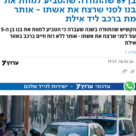
בן 89 שהתוודה שהטביע למוות את
בנו לפני שרצח את אשתו - אותר
מת ברכב ליד אילת
הקשיש שהתוודה בשנה שעברה כי הטביע למוות את בנו בן ה-5
עוד לפני שרצח את אשתו - אותר ללא רוח חיים ברכב באזור
אילת
ערוץ 7
18.04.26, 19:53
רצח
אילת