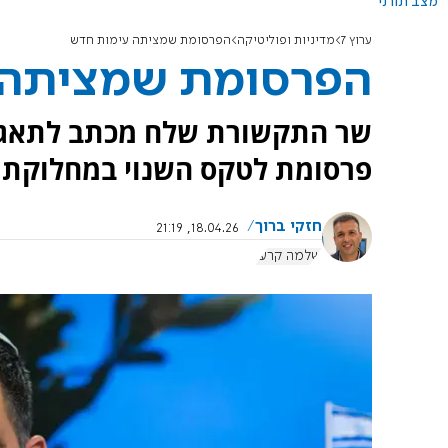
מצב תורני
ערוץ 7
מדיניות ופוליטיקה
הפרסומת שמציתה עימות חדש
הפרסומת שמציתה 
שר התקשורת שלח מכתב לתאגיד
פרסומת לטקס השנוי במחלוקת 
חזקי ברוך
18.04.26, 21:19
שלמה קרעי