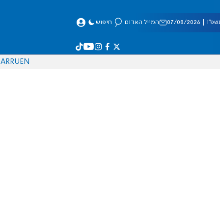
 07/08/2026
המייל האדום
חיפוש
AR
RU
EN