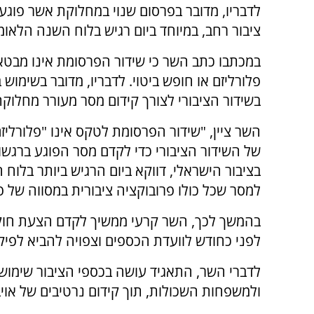
לדבריו, מדובר בפרסום שנוי במחלוקת אשר פוגע
ציבור רחב, במיוחד ביום רגיש בלוח השנה הלאומי
במכתבו כתב השר כי שידור הפרסומת אינו מבטא
פלורליזם או חופש ביטוי. לדבריו, מדובר בשימוש ב
בשידור הציבורי לצורך קידום מסר מעורר מחלוקת
השר ציין, "שידור הפרסומת לטקס אינו "פלורליזם",
של השידור הציבורי כדי לקדם מסר הפוגע ברגשו
בציבור הישראלי, דווקא ביום הרגיש ביותר בלוח 
למסר שכל כולו פרובוקציה ציבורית במסווה של פי
בהמשך לכך, השר קרעי ממשיך לקדם הצעת חוק
לפני כחודש לוועדת הכספים וצפויה להביא לפי
לדברי השר, התאגיד עושה בכספי הציבור שימוש בל
ולמשפחות השכולות, תוך קידום נרטיבים של אויב