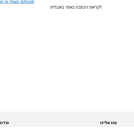
מצאתם טעות או פרס
לקריאת הכתבה באתר באנגלית
פנו אלינו
מדור