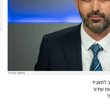
צילום: ערוץ 7
 לתאגיד
ת שידור
ל