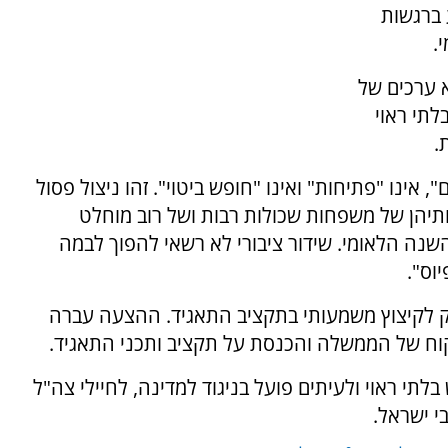
 ברגשות
.
 ערכים של
לתי ראוי
.
 אינו "פתיחות" ואינו "חופש ביטוי". זהו ניצול פסול
תיהן של משפחות שכולות רבות ושל רוב מוחלט
השנה הלאומי. שידור ציבורי לא רשאי להפוך לבמה
וס".
 לקיצוץ משמעותי בתקציב התאגיד. ההצעה עברה
קוח של הממשלה והכנסת על תקציב ותכני התאגיד.
תי ראוי ולעיתים פועל בניגוד למדינה, לחיילי צה"ל
י ישראל.