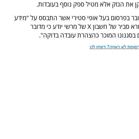
תקן את הנזק אלא מטיל ספק נוסף בעובדות.
ובר בפרסום בעל אופי סטירי אשר התבסס על "מידע
פומבי שעמד לנגד עיני הציבור". הוא הוסיף כי קורא סביר של חשבון X של מרשי יודע כי מדובר
 בסגנונו המוכר כהצהרת עובדה בדוקה".
ומת לא ראויה? דווחו לנו