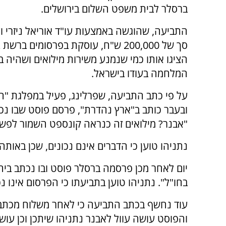
ברסלר לבית משפט השלום בירושלים.
התביעה, שהוגשה באמצעות עו"ד אוריאל ניזרי ו
הציגו אותו כמי שנמנע משירות מילואים ושהיה 
המלחמה בעודו בישראל.
על פי כתב התביעה, שפרלינג, פעיל במפלגת "ה
ובעבר כותב ב"ארץ נהדרת", פרסם פוסט שבו נכת
"אבנר? מילואים זה כנראה קונספט השמור לפשו
נתניהו טוען כי הדברים אינם נכונים, שכן באותה
יום לאחר מכן פרסמה ברסלר פוסט ובו נכתב ביח
בחו"ל". נתניהו טוען בתביעתו כי הפרסום אינו 
עוד נחשף בכתב התביעה כי לאחר משלוח מכתב 
והפוסט עושה עוול לאבנר נתניהו שיתכן וכן עושה