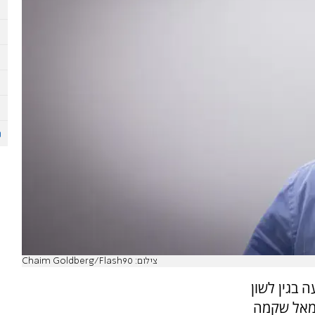
צילום: Chaim Goldberg/Flash90
 בגין לשון
שמאל שקמה