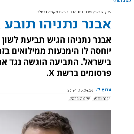
מצב תורני
ערוץ 7
בארץ
אבנר נתניהו תובע את שקמה ברסלר
אבנר נתניהו תובע
יוחסה לו הימנעות ממילואים בז
בישראל. התביעה הוגשה נגד אמ
פרסומים ברשת X.
ערוץ 7
18.04.26, 23:24
אבנר נתניהו
שקמה ברסלר