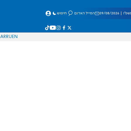
 09/08/2026
המייל האדום
חיפוש
AR
RU
EN