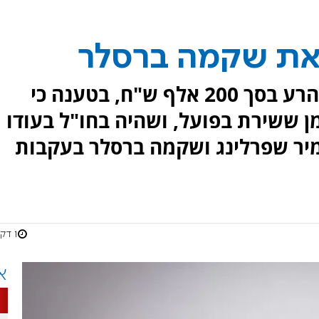
 את שקמה ברסלר
אבנר נתניהו הגיש תביעת לשון הרע בסך 200 אלף ש"ח, בטענה כי
מן ששירת בפועל, ושהיה בחו"ל בעודו
יר שפרלינג ושקמה ברסלר בעקבות
1 דקות
א