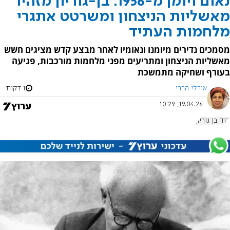
נאום ויומן מ-1956: בן-גוריון מזהיר
מאשליות הניצחון ומשרטט אתגרי
מלחמות העתיד
מסמכים נדירים מיומנו ונאומיו לאחר מבצע קדש מציגים חשש
מאשליות הניצחון ומתריעים מפני מלחמות מורכבות, פגיעה
בעורף ושחיקה מתמשכת
אורלי הררי
1 דקות
19.04.26, 10:29
דוד בן גוריון