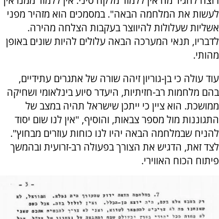
רוצה להגיד מה אין ללמוד מלקח סיני. אין ללמוד ממנו איך
לעשות את המלחמה הבאה". במסמכים הוא מזהיר מפני
אשליות שעלולות להיווצר בעקבות הצלחה מהירה.
לדבריו, תנאי המערכה הבאה עלולים להיות שונים באופן
מהותי.
עוד עולה כי בן-גוריון זיהה שורה של אתגרים עתידיים,
בהם מלחמות רב-חזיתיות, היעדר סיוע בינלאומי ושחיקה
ממושכת. הוא ציין כי ייתכן שישראל תהיה במצב של
התגוננות מול מספר צבאות, והוסיף, "אין לנו שום יסוד
להניח שבמלחמה הבאה יהיו לנו כוחות עוזרים מבחוץ".
לצד זאת, הדגיש את הצורך בפעולה רב-זרועית ובהמשך
פיתוח הכוח האווירי.