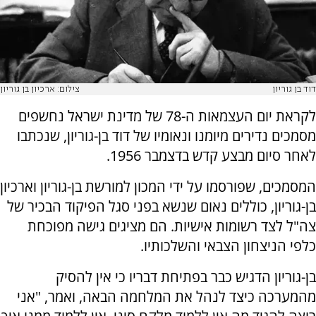
דוד בן גוריון
צילום: ארכיון בן גוריון
לקראת יום העצמאות ה-78 של מדינת ישראל נחשפים
מסמכים נדירים מיומנו ונאומיו של דוד בן-גוריון, שנכתבו
לאחר סיום מבצע קדש בדצמבר 1956.
המסמכים, שפורסמו על ידי המכון למורשת בן-גוריון וארכיון
בן-גוריון, כוללים נאום שנשא בפני סגל הפיקוד הבכיר של
צה"ל לצד רשומות אישיות. הם מציגים גישה מפוכחת
כלפי הניצחון הצבאי והשלכותיו.
בן-גוריון הדגיש כבר בפתיחת דבריו כי אין להסיק
מהמערכה כיצד לנהל את המלחמה הבאה, ואמר, "אני