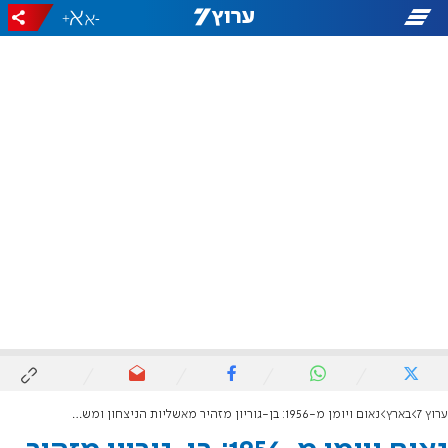
+
-
ערוץ 7
בארץ
נאום ויומן מ-1956: בן-גוריון מזהיר מאשליות הניצחון ומשרטט אתגרי מלחמות העתיד