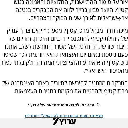
אור על סיפור ההתיישבות, החלוציות והאמונה בגוש
קטיף. היוצר סביון ברייר ילווה את המבקרים בנגינה
ארץ-ישראלית לאורך שעות הבוקר והצהריים.
מיכה חדד, מנהל מרכז קטיף, מספר: "זיהינו צורך עמוק
של קהילת קטיף להתכנס יחד ביום הזיכרון. זהו יום של
חיבור שורשי. ההחלטה של משרד המורשת לשלב אותנו
פעם נוספת במיזם יום העצמאות היא חותמת לכך שסיפור
גוש קטיף הוא אירוע חלוצי וציוני המהווה חלק בלתי נפרד
מהסיפור הישראלי".
המבקרים מוזמנים להירשם לסיורים באתר האינטרנט של
מרכז קטיף ולהבטיח את מקומם בחגיגות העצמאות.
הצטרפו לקבוצת הוואטצאפ של ערוץ 7
מצאתם טעות או פרסומת לא ראויה? דווחו לנו