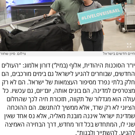
חיים חדשים בישראל
צילום: סיון שחור
יו"ר הסוכנות היהודית, אלוף (במיל') דורון אלמוג: "העולים
החדשים, שבוחרים להגיע לישראל גם בימים מורכבים, הם
חלק בלתי נפרד מסיפור העצמאות של ישראל. הם לא רק
מצטרפים למדינה, הם בונים אותה, יום־יום, גם עכשיו. כל
עולה הוא מגדלור של תקווה, תזכורת חיה לכך שהחלום
הציוני לא רק שרד, אלא ממשיך להתגשם. הם ההוכחה
שמדינת ישראל איננה מובנת מאליה, אלא נס אחד שאין
שני לו, המתחדש בכל דור מחדש, דרך הבחירה האמיצה
להגיע, להשתייך ולבנות".