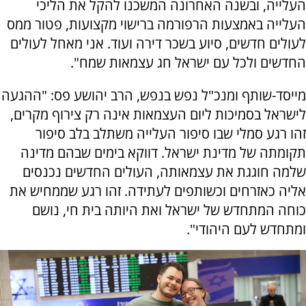
העלייה, ובשנה האחרונה המשכנו להקל את הליכי
העלייה באמצעות הרפורמה ברישוי מקצועות, פטור ממס
לעולים חדשים, סיוע בשכר דירה ועוד. אני מאחל לעולים
החדשים ולכל עם ישראל חג עצמאות שמח".
מייסד-שותף ומנכ"ל נפש בנפש, הרב יהושע פס: "ההגעה
לישראל בסמיכות ליום העצמאות אינה רק צירוף מקרים,
זהו רגע סמלי שבו סיפור העלייה משתלב בלב סיפור
תקומתה של מדינת ישראל. דווקא בימים שבהם מדינה
שלמה חוגגת את עצמאותה, העולים החדשים נכנסים
אליה כאזרחים וכשותפים לעתידה. זהו רגע שממחיש את
כוחה המתחדש של ישראל ואת היותה בית חי, נושם
ומתחדש לעם היהודי".