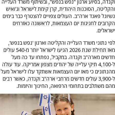
וקנדה, בסיוע ארגון "נפש בנפש", ובשיתוף משרד העלייה
והקליטה, הסוכנות היהודית, קרן קימת לישראל וג'ואיש
נשיונל פאנד ארה"ב. העולים צפויים להצטרף כבר בימים
הקרובים לחגיגות יום העצמאות, לראשונה כאזרחים
ישראלים.
לפי נתוני משרד העלייה והקליטה וארגון 'נפש בנפש',
מאז תחילת שנת 2026 הגיעו לישראל יותר מ-540 עולים
חדשים מארה"ב וקנדה. במקביל, נפתחו עד כה מעל
ל-4,100 תיקי עלייה של יהודים מצפון אמריקה. עוד עולה
מהנתונים כי מאז יום העצמאות אשתקד עלו לישראל מעל
ל-3,900 עולים חדשים מרחבי ארה"ב וקנדה, כאשר רבים
מהם משתלבים בתחומי הרפואה, החינוך והיזמות.