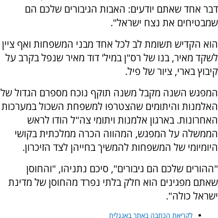
דבר אחד שאתם יודעים: האבות הגיבורים שלכם הם
שמבטיחים את נצח ישראל".
הוא הקדיש תשומת לב לכל אחד מבני המשפחות ואף ציין
לשקד מאיר, בנו של רס"ן במיל' דוד מאיר שנפל בקרב על
קיבוץ בארי, ציור של פיל.
המפגש השנה מקבל משנה תוקף נוכח מספרם הגדול של
האלמנות והיתומים שהצטרפו למשפחת השכול במערכות
האחרונות. בארגון אלמנות ויתומי צה"ל הודו לראש
הממשלה על המפגש, המהווה הכרה ממלכתית בקושי
היומיומי של המשפחות להמשיך בחייהן לצד הזיכרון.
"ההורים שלכם הם גיבורים", סיכם נתניהו, "והחוסן
שאתם מפגינים הוא חלק בלתי נפרד מהחוסן של מדינת
ישראל כולה".
לקריאת הכתבה באתר באנגלית