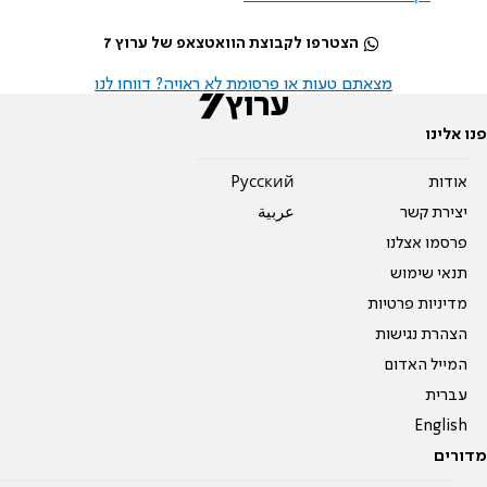
הצטרפו לקבוצת הוואטצאפ של ערוץ 7
מצאתם טעות או פרסומת לא ראויה? דווחו לנו
פנו אלינו
אודות
Pусский
יצירת קשר
عربية
פרסמו אצלנו
תנאי שימוש
מדיניות פרטיות
הצהרת נגישות
המייל האדום
עברית
English
מדורים