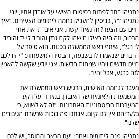
נתניהו בחר לפתוח בסיפורו האישי על אובדן אחיו, יוני
נתניהו ז"ל, בניסיון להעניק נחמה ליתומים הצעירים: "איך
חיים עם הצער? זה מאוד קשה. אני איבדתי את אחי
הבכור, וזה היה כאילו מישהו לקח גרזן והוריד לי יד והוריד
לי רגל", שיתף ראש הממשלה בכנות. הוא סיפר על
הדברים שנאמרו לו בשבעה, והבטיח למשפחות: "יהיו לכם
חיים חדשים ויהיו שמחות חדשות. אני יודע שקשה להאמין
לזה כרגע, אבל יהיו".
מעבר לנחמה האישית, הדגיש ראש הממשלה את
המשמעות הלאומית של האובדן, במיוחד על רקע
המערכות הביטחוניות האחרונות. "זה לא לשווא, כי
בלעדיהם אין לנו קיום. אנחנו פה בזכות שרשרת הגיבורים
שלנו".
נתניהו פנה ליתומים ואמר: "עם הכאב והחוסר, יש לכם