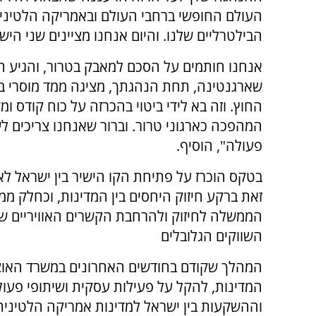
העולם החופשי ברחבי העולם ובאמריקה הלטינית
הבילטרליים שלנו. והיום אנחנו מציינים שני הישג
אנחנו חותמים על הסכם למאבק בטרור, והגיע הז
שארגנטינה, תחת הנהגתך, מציגה ממד מוסרי במ
החוץ. וזה בא לידי ביטוי בהכרזה על כוח קודס ו
המהפכה כארגוני טרור. וברור שאנחנו צריכים 
פעולה", הוסיף.
בטקס הוכרז על פתיחת הקו הישיר בין ישראל לא
זאת ברקע חיזוק היחסים בין המדינות, וכחלק ממד
הממשלה לחיזוק ולהרחבת הקשרים האוויריים ש
השווקים הגלובלים
המהלך שקודם בחודשים האחרונים במשרד האוצר
המדינות, להקל על פעילות עסקית ושיתופי פעול
וההשקעות בין ישראל למדינות אמריקה הלטינית