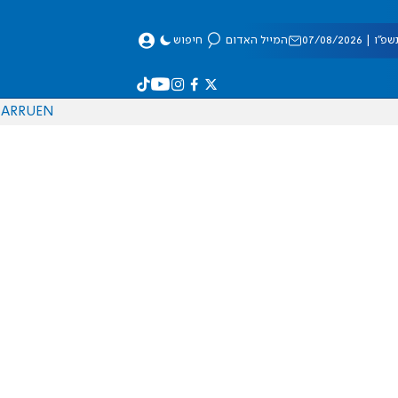
 07/08/2026
המייל האדום
חיפוש
AR
RU
EN