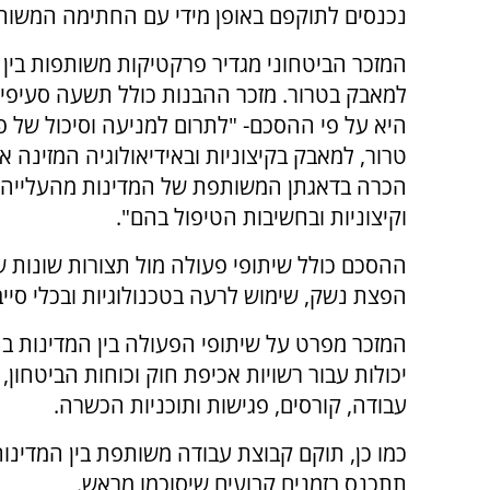
נכנסים לתוקפם באופן מידי עם החתימה המשות
המזכר הביטחוני מגדיר פרקטיקות משותפות בין 
למאבק בטרור. מזכר ההבנות כולל תשעה סעיפ
היא על פי ההסכם- "לתרום למניעה וסיכול של פע
טרור, למאבק בקיצוניות ובאידיאולוגיה המזינה א
הכרה בדאגתן המשותפת של המדינות מהעלייה 
וקיצוניות ובחשיבות הטיפול בהם".
ההסכם כולל שיתופי פעולה מול תצורות שונות של 
הפצת נשק, שימוש לרעה בטכנולוגיות ובכלי סייבר
המזכר מפרט על שיתופי הפעולה בין המדינות בת
יכולות עבור רשויות אכיפת חוק וכוחות הביטחון,
עבודה, קורסים, פגישות ותוכניות הכשרה.
כמו כן, תוקם קבוצת עבודה משותפת בין המדינות
תתכנס בזמנים קבועים שיסוכמו מראש.