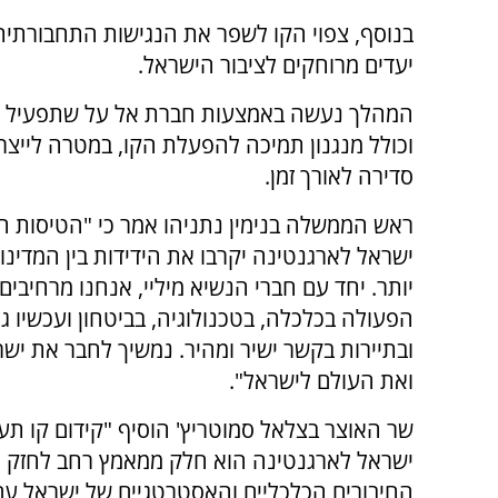
בנוסף, צפוי הקו לשפר את הנגישות התחבורתית ב
יעדים מרוחקים לציבור הישראל.
המהלך נעשה באמצעות חברת אל על שתפעיל א
וכולל מנגנון תמיכה להפעלת הקו, במטרה לייצ
סדירה לאורך זמן.
ראש הממשלה בנימין נתניהו אמר כי "הטיסות הי
ישראל לארגנטינה יקרבו את הידידות בין המדינו
יותר. יחד עם חברי הנשיא מיליי, אנחנו מרחיבים
הפעולה בכלכלה, בטכנולוגיה, בביטחון ועכשיו 
ובתיירות בקשר ישיר ומהיר. נמשיך לחבר את ישר
ואת העולם לישראל".
שר האוצר בצלאל סמוטריץ' הוסיף "קידום קו תעו
ישראל לארגנטינה הוא חלק ממאמץ רחב לחזק 
החיבורים הכלכליים והאסטרטגיים של ישראל עם