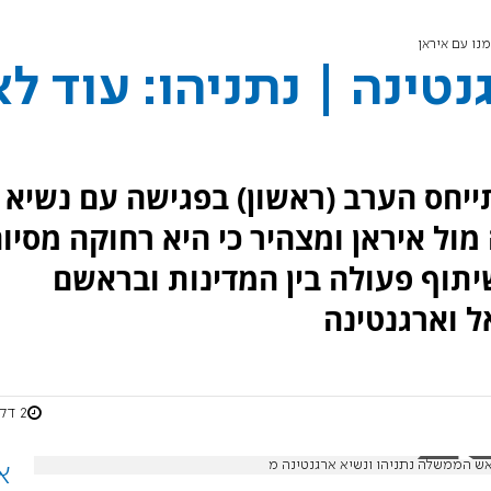
מנו עם איראן
טינה | נתניהו: עוד לא
ייחס הערב (ראשון) בפגישה עם נשיא
מול איראן ומצהיר כי היא רחוקה מסיום
תוף פעולה בין המדינות ובראשם
ל וארגנטינה
2 דקות
א