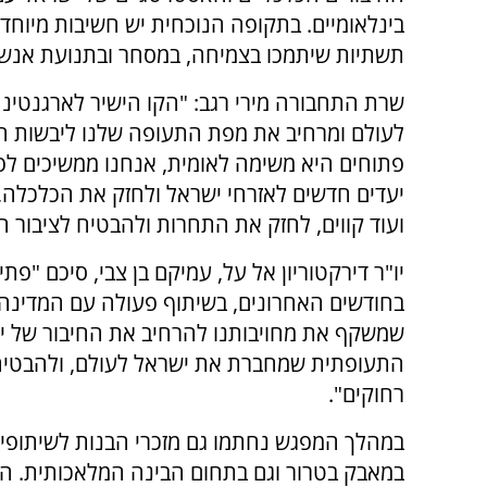
בינלאומיים. בתקופה הנוכחית יש חשיבות מיוחד
תשתיות שיתמכו בצמיחה, במסחר ובתנועת אנשי
שרת התחבורה מירי רגב: "הקו הישיר לארגנטינ
לעולם ומרחיב את מפת התעופה שלנו ליבשות ח
פתוחים היא משימה לאומית, אנחנו ממשיכים לפע
יעדים חדשים לאזרחי ישראל ולחזק את הכלכלה, 
ועוד קווים, לחזק את התחרות ולהבטיח לציבור 
יו"ר דירקטוריון אל על, עמיקם בן צבי, סיכם "פת
בחודשים האחרונים, בשיתוף פעולה עם המדינה ה
שמשקף את מחויבותנו להרחיב את החיבור של י
התעופתית שמחברת את ישראל לעולם, ולהבטיח כ
רחוקים".
במהלך המפגש נחתמו גם מזכרי הבנות לשיתופי
במאבק בטרור וגם בתחום הבינה המלאכותית. המ