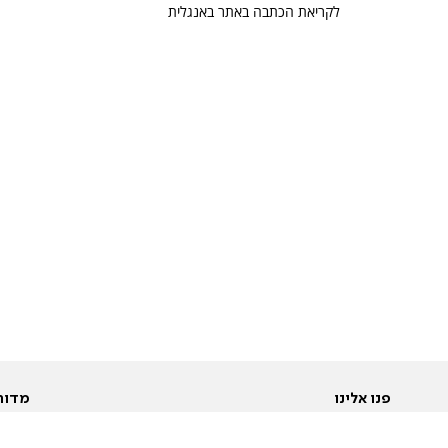
לקריאת הכתבה באתר באנגלית
פנו אלינו
מדור
אודות
Pусский
חד