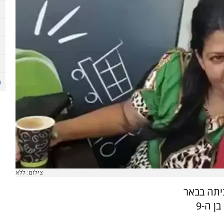
צילום: ללא
ת בביתה בבאר
שבע, לפי החשד בידי בן זוגה - שגם דקר את בנה בן ה-9