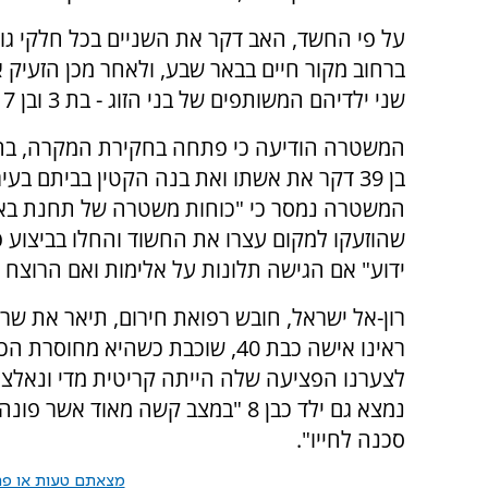
על פי החשד, האב דקר את השניים בכל חלקי גו
ברחוב מקור חיים בבאר שבע, ולאחר מכן הזעיק 
שני ילדיהם המשותפים של בני הזוג - בת 3 ובן 7 - לא נפצעו.
המשטרה הודיעה כי פתחה בחקירת המקרה, בחש
בן 39 דקר את אשתו ואת בנה הקטין בביתם בעי
המשטרה נמסר כי "כוחות משטרה של תחנת בא
שהוזעקו למקום עצרו את החשוד והחלו בביצוע 
ידוע" אם הגישה תלונות על אלימות ואם הרוצח 
רון-אל ישראל, חובש רפואת חירום, תיאר את שר
ראינו אישה כבת 40, שוכבת כשהיא 
לצערנו הפציעה שלה הייתה קריטית מדי ונאלצנו 
נמצא גם ילד כבן 8 "במצב קשה מאו
סכנה לחייו".
מצאתם טעות או פרס