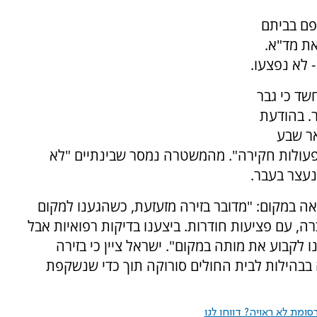
פם בביתם
את מד"א.
ד כי גבר
ר. בהודעת
ר שבע
פעולות חקירה". מהמשטרה נמסר שבינתיים "לא
נעצר בעבר.
אה במקום: "מדובר בזירה מזעזעת, כשהגענו למקום
מחוסרת הכרה, עם פציעות חודרות. ביצענו בדיקות רפואיות אבל
לקבוע את מותה במקום". ישראל ציין כי בזירה
ד אשר פונה בבהילות לבית החולים סורוקה תוך כדי שנשקפת
ומת לא ראויה? דווחו לנו