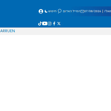
 07/08/2026
המייל האדום
חיפוש
AR
RU
EN