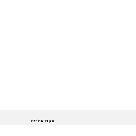
עקבו אחרינו
ות
טוויטר