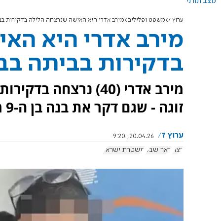
מצב תורני
ערוץ 7
משפט ופלילים
מירב אדרי היא האישה שנרצחה הלילה בדקירות בב
מירב אדרי היא הא
בדקירות בביתה בב
מירב אדרי (40) נרצחה
זוגה - שגם דקר את בנה בן ה-9 מנישואיה הקודמים ופצע אותו קשה
ערוץ 7
20.04.26, 9:20
רצח
באר שבע
משטרת ישראל