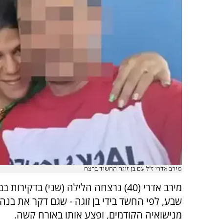
מירב אדרי ז"ל עם בן זוגה החשוד ברצח
מירב אדרי (40) נרצחה הלילה (שני) בדקירו
מנישואיה הקודמים, ופצע אותו באורח קשה.