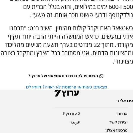
500 ו-600 ימים במילואים, והוא בגלל הברית עם
גולדקנופף ודרעי פשוט מכר אותם. זה פשע".
כשנשאל האם יקבל קולות מהימין, השיב בנט: "תבחנו
אותי במעשים. כראש הממשלה הייתי הרבה יותר תקיף
מקודמי. מתוך 22 מנדטים בערך תשעה מגיעים מהליכוד
ומהציונות הדתית. אני מסתובב בכל הארץ ומתקבל בצורה
מצוינת".
הצטרפו לקבוצת הוואטצאפ של ערוץ 7
מצאתם טעות או פרסומת לא ראויה? דווחו לנו
פנו אלינו
אודות
Pусский
יצירת קשר
عربية
פרסמו אצלנו