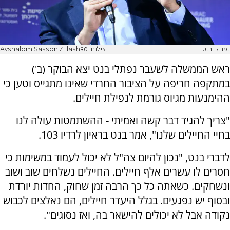
נפתלי בנט
צילום: Avshalom Sassoni/Flash90
ראש הממשלה לשעבר נפתלי בנט יצא הבוקר (ב')
במתקפה חריפה על הציבור החרדי שאינו מתגייס וטען כי
ההימנעות מגיוס גורמת לנפילת חיילים.
"צריך להגיד דבר קשה ואמיתי - ההשתמטות עולה לנו
בחיי החיילים שלנו", אמר בנט בראיון לרדיו 103.
לדברי בנט, "נכון להיום צה"ל לא יכול לעמוד במשימות כי
חסרים לו עשרים אלף חיילים. החיילים נשלחים שוב ושוב
ונשחקים. כשאתה כל כך הרבה זמן שחוק, החדות יורדת
ובסוף יש נפגעים. בגלל היעדר חיילים, הם נאלצים לכבוש
נקודה אבל לא יכולים להישאר בה, ואז נסוגים".