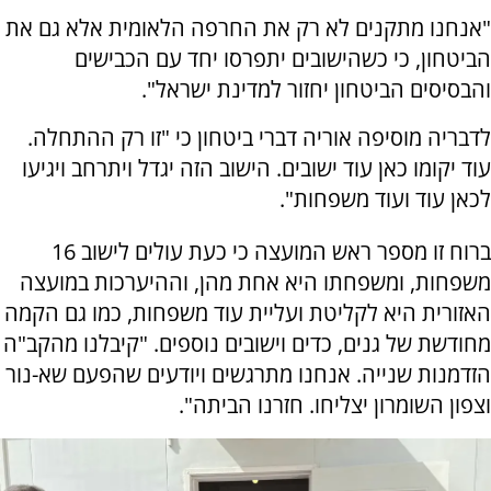
"אנחנו מתקנים לא רק את החרפה הלאומית אלא גם את
הביטחון, כי כשהישובים יתפרסו יחד עם הכבישים
והבסיסים הביטחון יחזור למדינת ישראל".
לדבריה מוסיפה אוריה דברי ביטחון כי "זו רק ההתחלה.
עוד יקומו כאן עוד ישובים. הישוב הזה יגדל ויתרחב ויגיעו
לכאן עוד ועוד משפחות".
ברוח זו מספר ראש המועצה כי כעת עולים לישוב 16
משפחות, ומשפחתו היא אחת מהן, וההיערכות במועצה
האזורית היא לקליטת ועליית עוד משפחות, כמו גם הקמה
מחודשת של גנים, כדים וישובים נוספים. "קיבלנו מהקב"ה
הזדמנות שנייה. אנחנו מתרגשים ויודעים שהפעם שא-נור
וצפון השומרון יצליחו. חזרנו הביתה".