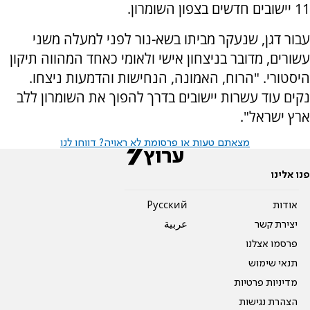
11 יישובים חדשים בצפון השומרון.
עבור דגן, שנעקר מביתו בשא-נור לפני למעלה משני
עשורים, מדובר בניצחון אישי ולאומי כאחד המהווה תיקון
היסטורי. "הרוח, האמונה, הנחישות והדמעות ניצחו.
נקים עוד עשרות יישובים בדרך להפוך את השומרון ללב
ארץ ישראל".
מצאתם טעות או פרסומת לא ראויה? דווחו לנו
פנו אלינו
אודות
Pусский
יצירת קשר
عربية
פרסמו אצלנו
תנאי שימוש
מדיניות פרטיות
הצהרת נגישות