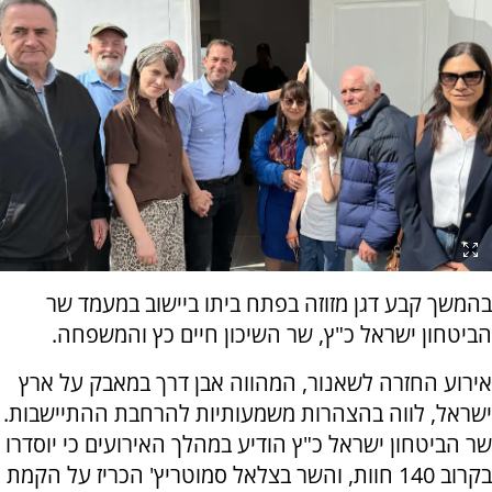
בהמשך קבע דגן מזוזה בפתח ביתו ביישוב במעמד שר
הביטחון ישראל כ"ץ, שר השיכון חיים כץ והמשפחה.
אירוע החזרה לשאנור, המהווה אבן דרך במאבק על ארץ
ישראל, לווה בהצהרות משמעותיות להרחבת ההתיישבות.
שר הביטחון ישראל כ"ץ הודיע במהלך האירועים כי יוסדרו
בקרוב 140 חוות, והשר בצלאל סמוטריץ' הכריז על הקמת