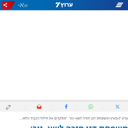
+
-
ערוץ 7
בארץ
משפחת דגן חזרה לשא-נור: "מתקנים את חילול הכבוד הלאומי שבעקירה"