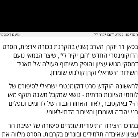
הקדימון לסרט "הבן יקיר לי"
נועם דמסקי
בכאן 11 יוקרן הערב (שני) בהקרנת בכורה ארצית, הסרט
הדוקומנטרי החדש "הבן יקיר לי", שיצר הבמאי נועם
דמסקי מגוש עציון והופק בשיתוף פעולה של תאגיד
השידור הישראלי וקרן קולנוע שומרון.
לראשונה הוקדש סרט דוקומנטרי ישראלי לסיפורם של
לוחמי הציונות הדתית - נושא שמקבל משנה תוקף מאז
ה-7 באוקטובר, לאור האחוז הגבוה של לוחמים ונופלים
בני יהודה ושומרון והציבור הדתי-לאומי.
במרכז היצירה התיעודית עומדים סיפורה של ישיבת הר
עציון שאיבדה תלמידים ובוגרים בקרבות. הסרט מלווה את