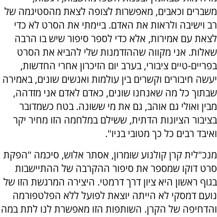
משברים וכאבים, מאפשרות לצופה לצאת מהסטיגמה של
רב וישיבה ולראות את האדם. ביימתי את הסרט לא כדי
לצאת עם אמירות, אלא כדי לספר סיפור שיש בו הרבה
שאלות. אני מקווה שההזדמנות שלי להביא את הסרט
בפריים-טיים ציבורי, בערב יום הזיכרון אחרי החדשות,
יעשה חיבורים וקשרים בין עולמות ואנשים שונים, באמירה
שבתוך כל מה שאנחנו שונים, כאדם לאדם אני מזדהה,
מבין ואולי גם אוהב, גם את מי ששונה. בטח כשמדובר
בציבור הציונות הדתית, ששילם במלחמה הזו מחיר יקר
ואיבד רבים כל כך מטובי בניו".
מנכ"לית קרן קולנוע שומרון, אסתר אלוש, סיכמה "הפקת
סרט דוקו שמספר את סיפור ההקרבה של ההתיישבות
בגוף ראשון היא ציון דרך דרמטי. היצירה המרגשת הזו של
נועם דמסקי לא הייתה יוצאת לפועל ללא הפלטפורמה
והדחיפה של הקרן. השותפות הזו מאפשרת לנו לתת במה