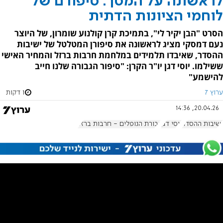
לראשונה על המסך: סיפורם של
לוחמי הציונות הדתית
הסרט "הבן יקיר לי", בתמיכת קרן קולנוע שומרון, של היוצר
נעם דמסקי מציג לראשונה את סיפורן המטלטל של ישיבות
ההסדר, שאיבדו תלמידים במלחמת חרבות ברזל והמחיר האישי
ששילמו. יוסי דגן יו"ר הקרן: "סיפור הגבורה שלנו חייב
להישמע"
ערוץ 7
1 דקות
20.04.26, 14:36
ישיבות ההסדר
יוסי דגן
גבורת הנופלים - חרבות ברזל