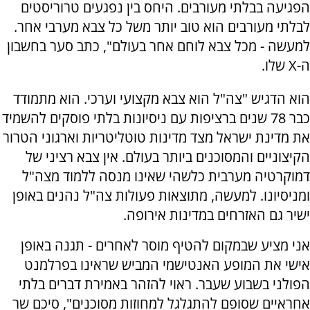
הפגיעה בבלתי מעורבים. היחס בין נפגעים טרוריסטים
לבלתי מעורבים הוא טוב יותר משל כל צבא מערבי אחר.
למעשה - מכל צבא לוחם אחר בעולם", כתב סער בחשבון
ה-X שלו.
הוא הדגיש "צה"ל הוא צבא מקצועי וערכי. הוא מתמודד
כבר 78 שנים ברציפות עם ניסיונות בלתי פוסקים להשמיד
את מדינת ישראל מצד מדינות טוטליטריות וארגוני הטרור
הקיצוניים והמסוכנים ביותר בעולם. אין צבא רציני של
דמוקרטיה מערבית כלשהי שאינו מנסה ללמוד מצה"ל
ומניסיונו. למעשה, מתוצאות פעולות צה"ל נהנים באופן
ישיר גם האזרחים במדינות אירופה.
אני מציע שבמקום להטיף מוסר לאחרים - תגנה באופן
אישי את המופע האנטישמי המביש שראינו בפרלמנט
הפולני בשבוע שעבר. ראוי להזהר באמירת דברים בלתי
אחראיים שסופם להתגלגל למחוזות מסוכנים", סיכם שר