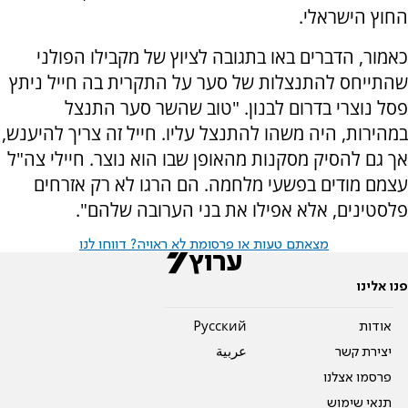
החוץ הישראלי.
כאמור, הדברים באו בתגובה לציוץ של מקבילו הפולני
שהתייחס להתנצלות של סער על התקרית בה חייל ניתץ
פסל נוצרי בדרום לבנון. "טוב שהשר סער התנצל
במהירות, היה משהו להתנצל עליו. חייל זה צריך להיענש,
אך גם להסיק מסקנות מהאופן שבו הוא נוצר. חיילי צה"ל
עצמם מודים בפשעי מלחמה. הם הרגו לא רק אזרחים
פלסטינים, אלא אפילו את בני הערובה שלהם".
מצאתם טעות או פרסומת לא ראויה? דווחו לנו
פנו אלינו
אודות
Pусский
יצירת קשר
عربية
פרסמו אצלנו
תנאי שימוש