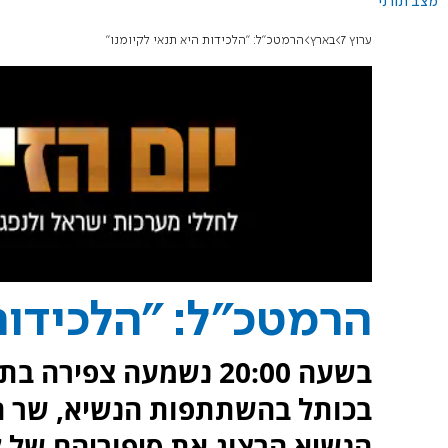
מצב תורני
ערוץ 7
בארץ
הרמטכ"ל: "הלכידות היא תנאי לקיומנו"
הרמטכ"ל: "הלכידות
בשעה 20:00 נשמעה צפ
בכותל בהשתתפות הנשיא, שר הב
הנשיא הרצוג את סיפוריהם של ל