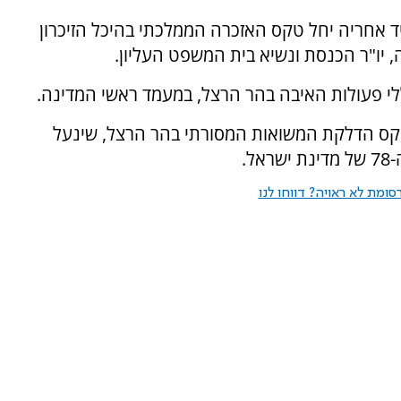
. מיד אחריה יחל טקס האזכרה הממלכתי בהיכל הזיכרון
יו"ר הכנסת ונשיא בית המשפט העליון.
יום הזיכרון ייחתמו מחר בשעה 19:45, בטקס הדלקת המשואות המסורתי בהר הרצל, שינעל
.
ומת לא ראויה? דווחו לנו