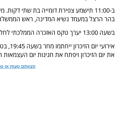
ב-11:00 תישמע צפירת דומייה בת שתי דקות
בהר הרצל במעמד נשיא המדינה, ראש הממשלה, 
בשעה 13:00 יערך טקס האזכרה הממלכתי לחללי פעולות האיבה בהר הרצל, במעמד ראשי המדינה.
אירועי 
את יום הזיכרון ויפתח את חגיגות יום העצמאות ה-78 של מדינת ישראל
מצאתם טעות או פרס