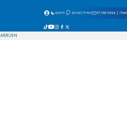
 07/08/2026
המייל האדום
חיפוש
AR
RU
EN