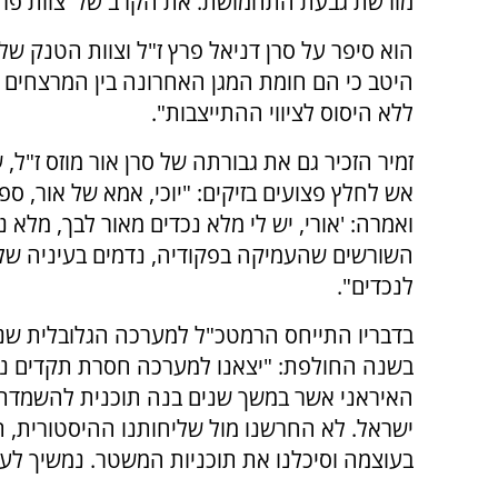
מורשת גבעת התחמושת. את הקרב של 'צוות פרץ',
היטב כי הם חומת המגן האחרונה בין המרצחים ל
ללא היסוס לציווי ההתייצבות".
זמיר הזכיר גם את גבורתה של סרן אור מוזס ז"ל,
אש לחלץ פצועים בזיקים: "יוכי, אמא של אור, ס
ואמרה: 'אורי, יש לי מלא נכדים מאור לבך, מלא נכ
השורשים שהעמיקה בפקודיה, נדמים בעיניה של
לנכדים".
בדבריו התייחס הרמטכ"ל למערכה הגלובלית שנ
בשנה החולפת: "יצאנו למערכה חסרת תקדים נ
האיראני אשר במשך שנים בנה תוכנית להשמדת
ישראל. לא החרשנו מול שליחותנו ההיסטורית, 
בעוצמה וסיכלנו את תוכניות המשטר. נמשיך לע