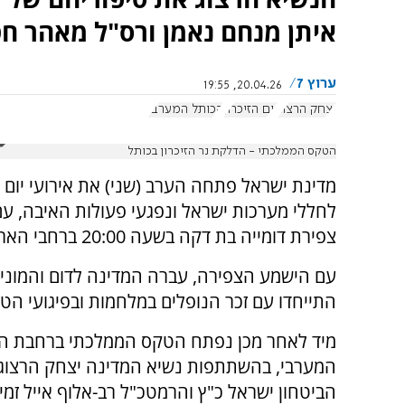
איתן מנחם נאמן ורס"ל מאהר ח
ערוץ 7
20.04.26, 19:55
יצחק הרצוג
יום הזיכרון
הכותל המערבי
הטקס הממלכתי - הדלקת נר הזיכרון בכותל
מדינת ישראל פתחה הערב (שני) את אירועי יום ה
לחללי מערכות ישראל ונפגעי פעולות האיבה, ע
צפירת דומייה בת דקה בשעה 20:00 ברחבי הארץ.
עם הישמע הצפירה, עברה המדינה לדום והמוני 
התייחדו עם זכר הנופלים במלחמות ובפיגועי הטר
מיד לאחר מכן נפתח הטקס הממלכתי ברחבת ה
המערבי, בהשתתפות נשיא המדינה יצחק הרצוג,
הביטחון ישראל כ"ץ והרמטכ"ל רב-אלוף אייל זמיר