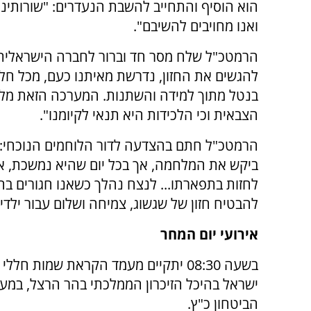
הוא הוסיף והתחייב להשבת הנעדרים: "שורותינ
ואנו מחויבים להשיבם".
הרמטכ"ל שלח מסר חד וברור לחברה הישראלית לג
להגשים את החזון, נדרשת מאיתנו כעם, מכל חל
בנטל מתוך למידה והשתנות. המערכה הזאת מלמד
הצבאית וכי הלכידות היא תנאי לקיומנו".
הרמטכ"ל חתם בהצדעה לדור הלוחמים הנוכחי: 
ביקש את המלחמה, אך בכל יום שהיא נמשכת, אנ
לחזות בתפארתו... לנצח נהלך כשאנו חגורים בח
להבטיח חזון של שגשוג, צמיחה ושלום עבור ילדינו
אירועי יום המחר
בשעה 08:30 יתקיים מעמד הקראת שמות חלל
ישראל בהיכל הזיכרון הממלכתי בהר הרצל, במע
הביטחון כ"ץ.