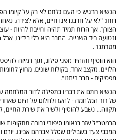
הנשיא הדגיש כי העם נלחם לא רק על קיומו הפיז
רוחו: "לא על חרבנו אנו חיים, אלא לצידה. נאחז
הצורך. אך הרוח תמיד תהיה וחייבת להיות - עוצ
ונטועה ביד השנייה. החרב היא כלי בידינו, אבל 
מטרתנו".
הוא הוסיף והזהיר מפני פילוג, תוך רמיזה להיס
הלויים. מקצב אחד, בקולות שונים. מחוץ לחומות
מפסיקים - חרב ביתנו".
הנשיא חתם את דבריו בתפילה לדור המלחמה שיז
של דור המלחמה - להעז ולחלום על היום שאחרי
תקווה... נשבע להוסיף ולשיר את שירת החיים, 
הרמטכ"ל שזר בנאומו סיפורי גבורה מתקופות שונ
המכבי צעד בשבילים שסלל אברהם אבינו. יורם וח