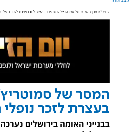
מצב תורני
ערוץ 7
בארץ
המסר של סמוטריץ' למשפחות השכולות בעצרת לזכר נופלי ה
המסר של סמוטריץ'
בעצרת לזכר נופלי 
בבנייני האומה בירושלים נערכה