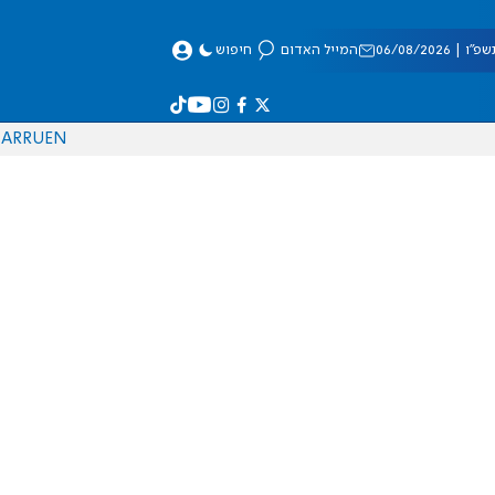
 06/08/2026
המייל האדום
חיפוש
AR
RU
EN