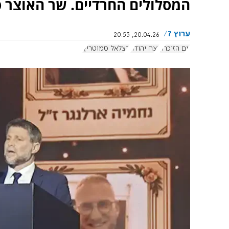
המסלולים החרדיים. שר האוצר ס
ערוץ 7
20.04.26, 20:53
יום הזיכרון
נצח יהודה
בצלאל סמוטריץ'