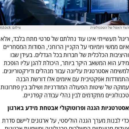
הצד האפל של הטכנולוגיה
צילום: istock
ריגול תעשייתי אינו עוד נחלתם של סרטי מתח בלבד, אלא
איום ממשי ויומיומי על הקניין הרוחני, הסודות המסחריים
והיציבות הכלכלית של חברות בכל הגדלים. בעידן שבו
מידע הוא המשאב היקר ביותר, היכולת להגן עליו הופכת
למשימה אסטרטגית עליונה עבור מנהלים ודירקטוריונים.
התמודדות אפקטיבית עם איומים אלו דורשת הבנה
עמוקה של שיטות הפעולה המודרניות ושילוב בין פתרונות
טכנולוגיים מתקדמים לבין נהלי עבודה קפדניים.
אסטרטגיות הגנה ופרוטוקולי אבטחת מידע בארגון
כדי לבנות מערך הגנה הוליסטי, על ארגונים ליישם סדרת
צעדים מניעתיים המשלבים טכנולוגיה ומשמעת ארגונית.