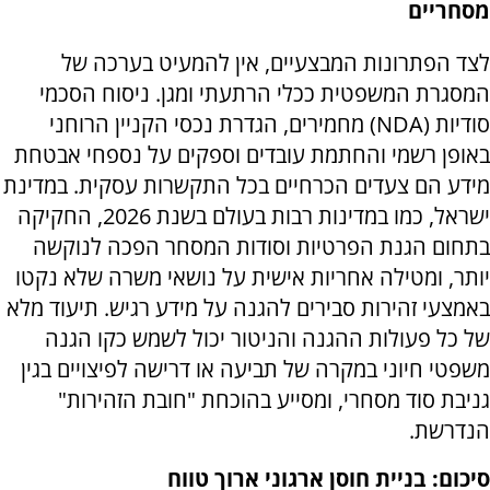
מסחריים
לצד הפתרונות המבצעיים, אין להמעיט בערכה של
המסגרת המשפטית ככלי הרתעתי ומגן. ניסוח הסכמי
סודיות (
NDA
) מחמירים, הגדרת נכסי הקניין הרוחני
באופן רשמי והחתמת עובדים וספקים על נספחי אבטחת
מידע הם צעדים הכרחיים בכל התקשרות עסקית. במדינת
ישראל, כמו במדינות רבות בעולם בשנת 2026, החקיקה
בתחום הגנת הפרטיות וסודות המסחר הפכה לנוקשה
יותר, ומטילה אחריות אישית על נושאי משרה שלא נקטו
באמצעי זהירות סבירים להגנה על מידע רגיש. תיעוד מלא
של כל פעולות ההגנה והניטור יכול לשמש כקו הגנה
משפטי חיוני במקרה של תביעה או דרישה לפיצויים בגין
גניבת סוד מסחרי, ומסייע בהוכחת "חובת הזהירות"
הנדרשת.
סיכום: בניית חוסן ארגוני ארוך טווח