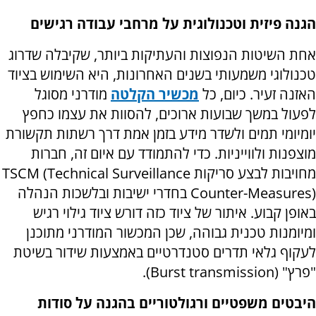
הגנה פיזית וטכנולוגית על מרחבי עבודה רגישים
אחת השיטות הנפוצות והעתיקות ביותר, שקיבלה שדרוג
טכנולוגי משמעותי בשנים האחרונות, היא השימוש בציוד
האזנה זעיר. כיום, כל
מכשיר הקלטה
מודרני מסוגל
לפעול במשך שבועות ארוכים, להסוות את עצמו כחפץ
יומיומי תמים ולשדר מידע בזמן אמת דרך רשתות תקשורת
מוצפנות ולווייניות. כדי להתמודד עם איום זה, חברות
מחויבות לבצע סריקות
TSCM (Technical Surveillance
Counter-Measures)
בחדרי ישיבות ובלשכות הנהלה
באופן קבוע. איתור של ציוד כזה דורש ציוד גילוי רגיש
ומיומנות טכנית גבוהה, שכן המכשור המודרני מתוכנן
לעקוף גלאי תדרים סטנדרטיים באמצעות שידור בשיטת
"פרץ" (
Burst transmission
).
היבטים משפטיים ורגולטוריים בהגנה על סודות