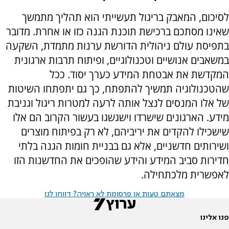
לסיכום, המאבק בריגול תעשייתי הוא תהליך מתמשך
שאינו מסתכם ברכישת תוכנת הגנה כזו או אחרת. מדובר
בתפיסת עולם ניהולית הדורשת ערנות מתמדת, השקעה
במשאבים אנושיים וטכנולוגיים, ופיתוח תרבות ארגונית
המקדשת את אבטחת המידע כערך יסוד. ככל
שהטכנולוגיה תמשיך להתפתח, כך גם יתפתחו השיטות
של אלו המנסים לנצל אותה לרעה למטרות ריגול וגניבת
מידע. הארגונים שישרדו וישגשגו בעשור הקרוב הם אלו
שישכילו להקדים את יריביהם, לא רק בפיתוח מוצרים
ושירותים חדשניים, אלא גם בבניית חומות הגנה בלתי
חדירות סביב המידע והידע שהופכים את החדשנות הזו
לאפשרית מלכתחילה.
מצאתם טעות או פרסומת לא ראויה? דווחו לנו
פנו אלינו