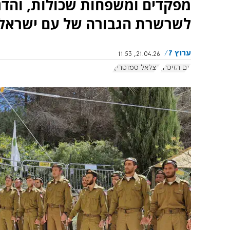
מפקדים ומשפחות שכולות, והדגיש
לשרשרת הגבורה של עם ישראל ל
ערוץ 7
21.04.26, 11:53
יום הזיכרון
בצלאל סמוטריץ'