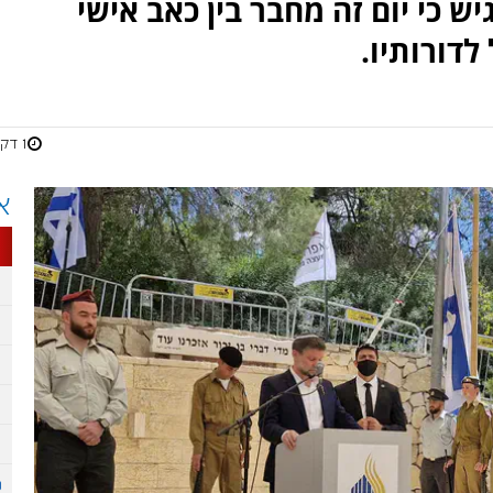
 כי יום זה מחבר בין כאב אישי
דורותיו.
1 דקות
א