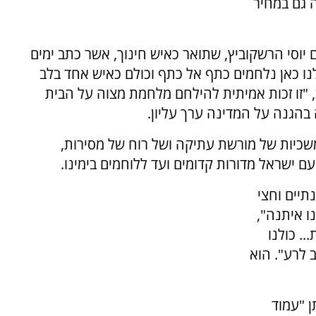
ה גם במחיר
יוסי הרשקוביץ, שתואר כאיש חינוך, אשר כתב ימים
לנו כאן נלחמים כתף אל כתף וכולם כאיש אחד בלב
 "זו זכות אמיתית להילחם מלחמת מצוה על הבית
בהגנה על המדינה ערך עליון.
כיות של מורשת עתיקה ושל רוח של מסירות,
ם ישראל מדורות קדומים ועד ללוחמים בימינו.
תיים וחצי
ו איתנה",
.. כולנו
 לרע". הוא
ן "עמוד