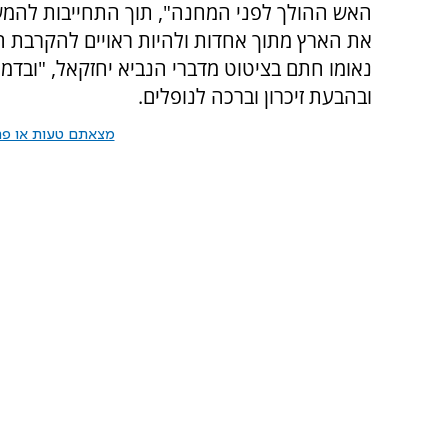
האש ההולך לפני המחנה", תוך התחייבות להמש
את הארץ מתוך אחדות ולהיות ראויים להקרבת ה
נאומו חתם בציטוט מדברי הנביא יחזקאל, "ובדמיי
ובהבעת זיכרון וברכה לנופלים.
מצאתם טעות או פרס