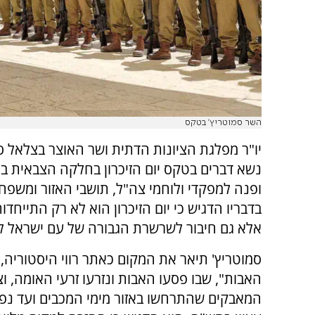
השר סמוטריץ' בטקס
יו"ר מפלגת הציונות הדתית ושר האוצר בצלאל ס
נשא דברים בטקס יום הזיכרון בחלקה הצבאית בכפ
ופנה למפקדי ולוחמי צה"ל, תושבי האזור ומשפח
בדבריו הדגיש כי יום הזיכרון הוא לא רק התייחד
אלא גם חיבור לשרשרת הגבורה של עם ישראל לדו
סמוטריץ' תיאר את המקום כאתר רווי היסטוריה, 
האבות", שבו פסעו האבות ונזרעו זרעי האומה, וצ
המאבקים שהתרחשו באזור מימי המכבים ועד נפי