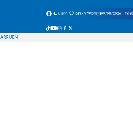
 09/08/2026
המייל האדום
חיפוש
AR
RU
EN