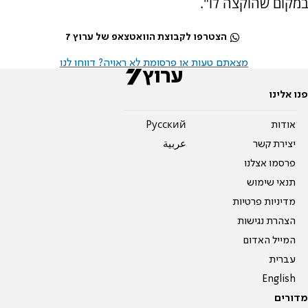
במקום שהוקצה לו".
הצטרפו לקבוצת הוואטצאפ של ערוץ 7
מצאתם טעות או פרסומת לא ראויה? דווחו לנו
פנו אלינו
אודות
Pусский
יצירת קשר
عربية
פרסמו אצלנו
תנאי שימוש
מדיניות פרטיות
הצהרת נגישות
המייל האדום
עברית
English
מדורים