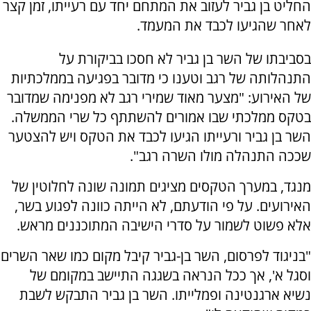
החליט בן גביר לעזוב את המתחם יחד עם רעייתו, זמן קצר
לאחר שהגיעו לכבד את המעמד.
בסביבתו של השר בן גביר לא חסכו בביקורת על
התנהלותה של רגב וטענו כי מדובר בפגיעה בממלכתיות
של האירוע: "מצער מאוד שמירי רגב לא מפנימה שמדובר
בטקס ממלכתי שבו אמורים להשתתף כל שרי הממשלה.
השר בן גביר ורעייתו הגיעו לכבד את הטקס ויש להצטער
שככה התנהלה מולו השרה רגב".
מנגד, במערך הטקסים מציגים תמונה שונה לחלוטין של
האירועים. על פי הודעתם, לא הייתה כוונה לפגוע בשר,
אלא פשוט לשמור על סדרי הישיבה המתוכננים מראש.
"בניגוד לפרסום, השר בן-גביר קיבל מקום כמו שאר השרים
וסגל א', אך ככל הנראה בשגגה התיישב במקומם של
נשיא ארגנטינה ופמלייתו. השר בן גביר התבקש לשבת