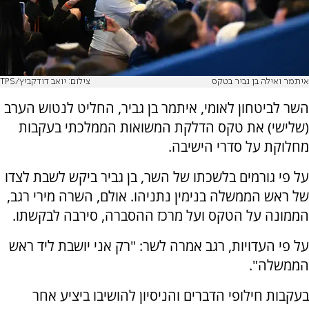
איתמר ואילה בן גביר בטקס
צילום: יואב דודקביץ/TPS
השר לביטחון לאומי, איתמר בן גביר, החליט לנטוש הערב
(שלישי) את טקס הדלקת המשואות הממלכתי בעקבות
מחלוקת על סדרי הישיבה.
על פי גורמים בלשכתו של השר, בן גביר ביקש לשבת לצדו
של ראש הממשלה בנימין נתניהו. אולם, השרה מירי רגב,
הממונה על הטקס ועל מרכז ההסברה, סירבה לבקשתו.
על פי העדויות, רגב אמרה לשר: "רק אני יושבת ליד ראש
הממשלה".
בעקבות חילופי הדברים והניסיון להושיבו ביציע אחר