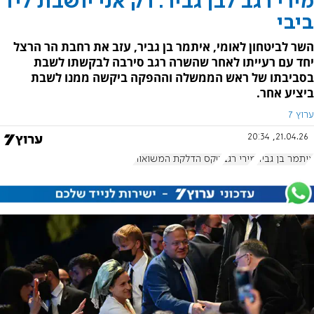
מירי רגב לבן גביר: רק אני יושבת ליד
ביבי
השר לביטחון לאומי, איתמר בן גביר, עזב את רחבת הר הרצל
יחד עם רעייתו לאחר שהשרה רגב סירבה לבקשתו לשבת
בסביבתו של ראש הממשלה וההפקה ביקשה ממנו לשבת
ביציע אחר.
ערוץ 7
21.04.26, 20:34
איתמר בן גביר
מירי רגב
טקס הדלקת המשואות