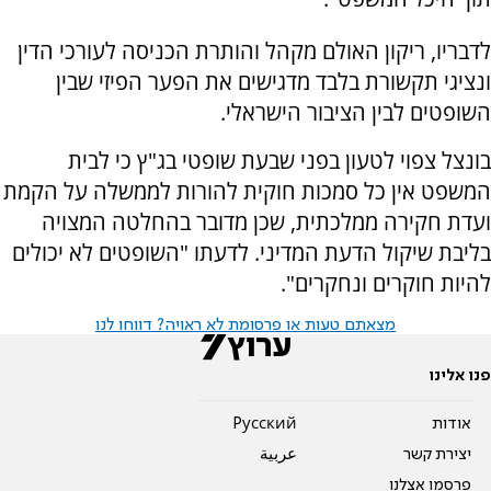
לדבריו, ריקון האולם מקהל והותרת הכניסה לעורכי הדין
ונציגי תקשורת בלבד מדגישים את הפער הפיזי שבין
השופטים לבין הציבור הישראלי.
בונצל צפוי לטעון בפני שבעת שופטי בג"ץ כי לבית
המשפט אין כל סמכות חוקית להורות לממשלה על הקמת
ועדת חקירה ממלכתית, שכן מדובר בהחלטה המצויה
בליבת שיקול הדעת המדיני. לדעתו "השופטים לא יכולים
להיות חוקרים ונחקרים".
מצאתם טעות או פרסומת לא ראויה? דווחו לנו
פנו אלינו
אודות
Pусский
יצירת קשר
عربية
פרסמו אצלנו