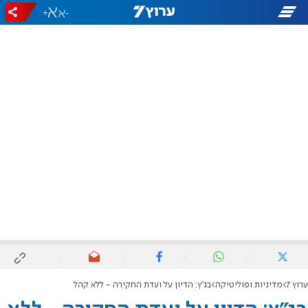
+
-
ערוץ 7
מדיניות ופוליטיקה
בג"ץ: הדיון על ועדת החקירה - ללא קהל