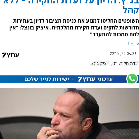
בג"ץ: הדיון על ועדת החקירה - ללא
קהל
השופטים החליטו למנוע את כניסת הציבור לדיון בעתירות
הדורשות להקים ועדת חקירה ממלכתית. איציק בונצל: "אין
להם סמכות להתערב"
ערוץ 7
22.04.26, 22:13
ועדת חקירה
בג"ץ
איציק בונצל