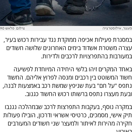
מעצר, אילוסטרציה
צילום: פלאש 90
במסגרת פעילות אכיפה ממוקדת נגד עבירות רכוש בעיר,
עצרה משטרת אשדוד בימים האחרונים שלושה חשודים
במעורבות בהתפרצויות לרכבים ולדירות.
באחד המקרים זיהו בלשי היחידה המיוחדת לפשיעה
חשוד המשוטט בין רכבים ומנסה לפרוץ אליהם. החשוד
נתפס "על חם" בעת שניפץ שמשת רכב באמצעות לבנה,
ובעת מעצרו נתפס ברשותו רכוש החשוד כגנוב.
במקרה נוסף, בעקבות התפרצות לרכב שבמהלכה נגנבו
תיק אישי, מסמכים, כרטיסי אשראי ודרכון, הובילו פעולות
חקירה מהירות לאיתור ולמעצר שני חשודים המעורבים
באירוע.