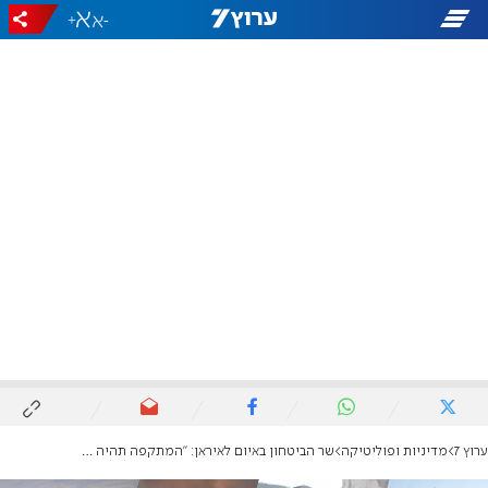
+
-
ערוץ 7
מדיניות ופוליטיקה
שר הביטחון באיום לאיראן: "המתקפה תהיה שונה וקטלנית - המטרות מסומנות"