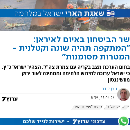
שר הביטחון באיום לאיראן:
"המתקפה תהיה שונה וקטלנית -
המטרות מסומנות"
בתום הערכת מצב בקריה עם צמרת צה"ל, הצהיר ישראל כ"ץ,
כי ישראל ערוכה לחידוש הלחימה וממתינה לאור ירוק
מוושינגטון
ניצן קידר
23.04.26, 18:39
איראן
ישראל כ"ץ
מבצע "שאגת הארי"