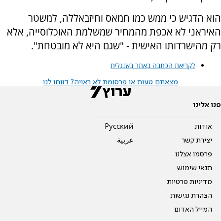
הוא הדגיש כי ממש כמו חמאס וחיזבאללה, למשטר
האיראני לא אכפת מהמחיר שמשלמת האוכלוסייה, אלא
רק מהישרדותו האישית - "שגם היא לא מובטחת".
לקריאת הכתבה באתר באנגלית
מצאתם טעות או פרסומת לא ראויה? דווחו לנו
פנו אלינו
אודות
Pусский
יצירת קשר
عربية
פרסמו אצלנו
תנאי שימוש
מדיניות פרטיות
הצהרת נגישות
המייל האדום