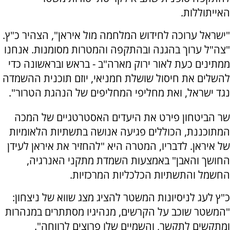
האייתוללות.
"ישראל ערוכה לחידוש המלחמה מול איראן", הצהיר כ"ץ.
"צה"ל ערוך בהגנה ובהתקפה והמטרות מסומנות. אנחנו
ממתינים כעת לאור ירוק מארה"ב - בראש ובראשונה כדי
להשלים את חיסול שושלת חמניאי, יוזם תוכנית ההשמדה
נגד ישראל, ואת מחליפי המחליפים של הנהגת הטרור".
שר הביטחון פירט את היעדים האסטרטגיים של המכה
המתוכננת, הכוללים פגיעה אנושה בתשתיות הלאומיות
של איראן. לדבריו, המטרה היא "להחזיר את איראן לעידן
החושך והאבן" באמצעות השמדת מתקני האנרגיה,
החשמל והתשתיות הכלכליות המרכזיות.
כ"ץ לעג לניסיונות המשטר להציג מצג שווא של ניצחון:
"המשטר שוכב על הקרשים, מנהיגיו מסתתרים במנהרות
ומתקשים לתקשר, והשמיים שלו פרוצים לרווחה".