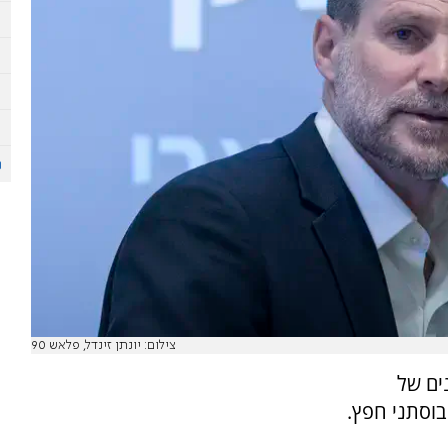
צילום: יונתן זינדל, פלאש 90
ים של
בוסתני חפץ.