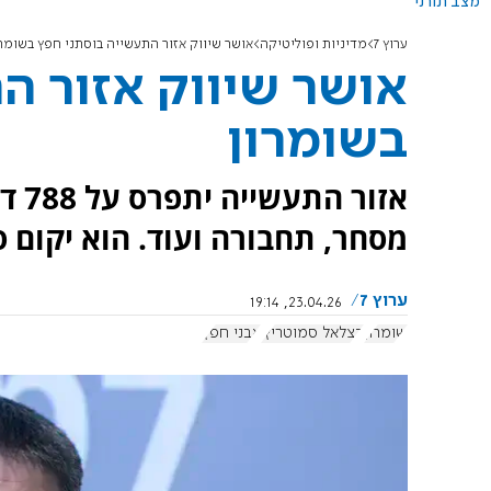
מצב תורני
ערוץ 7
מדיניות ופוליטיקה
אושר שיווק אזור התעשייה בוסתני חפץ בשומרו
אושר שיווק אזור ה
בשומרון
מסחר, תחבורה ועוד. הוא יקום ס
ערוץ 7
23.04.26, 19:14
שומרון
בצלאל סמוטריץ'
אבני חפץ