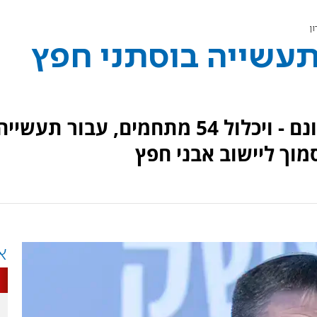
ן
תעשייה בוסתני חפץ
אזור התעשייה יתפרס על 788 דונם - ויכלול 54 מתחמים, עבור תעשי
מוך ליישוב אבני חפץ
א