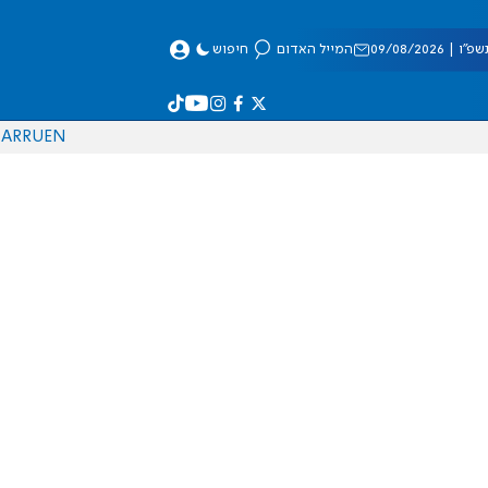
 09/08/2026
המייל האדום
חיפוש
AR
RU
EN