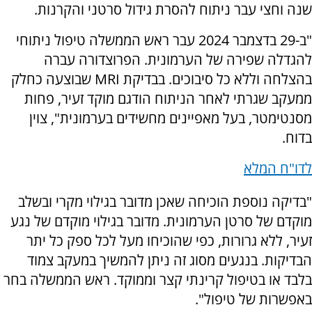
שנה וחצי עבר ניתוח להסרת גידול סרטני והקרנות.
"ב-29 בדצמבר 2024 עבר ראש הממשלה טיפול ניתוחי
להגדלה שפירה של הערמונית. הפרוצדורה עברה
בהצלחה וללא כל סיבוכים. בבדיקת MRI שבוצעה כחלק
ממעקב שגרתי לאחר הניתוח הודגם מוקד זעיר, פחות
מסנטימטר, בעל מאפיינים מחשידים בערמונית", צוין
בדוח.
לדו"ח המלא
"בדיקה נוספת הוכיחה שאכן מדובר בגילוי מקרי ובשלב
מוקדם של סרטן הערמונית. מדובר בגילוי מוקדם של נגע
זעיר, ללא גרורות, כפי שהוכיחו מעל לכל ספק כל יתר
הבדיקות. בנגעים מסוג זה ניתן להמשיך במעקב צמוד
בלבד או בטיפול קרינתי קצר וממוקד. ראש הממשלה בחר
באפשרות של טיפול".