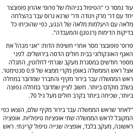
עוד נמסר כי "הטיפול בניהולו של פרופ' אהרון פופובצר
יחד עם דר' מרק ויגודה ודר' שרגא גרוס עבר בהצלחה
מלאה עם היעלמות מלאה של הנגע, כפי שהוכיחו כל
בדיקות הדימות (רנטגן) והמעבדה".
פרופ' פופובצר מסר אחרי חשיפת הדוח: "אני מנהל את
האגף האונקולוגי בבית חולים הדסה בירושלים. לפני
מספר חודשים במסגרת מעקב שגרתי לחלוטין, התגלה
אצל ראש הממשלה באופן מקרי ממצא של 0.9 סנטימטר.
ראש הממשלה עבר בירור מקיף והתברר שמדובר במחלה
בשלב מוקדם ביותר. חשוב לציין שמדובר במחלה נפוצה
ביותר, שכיחה ביותר בקרב חולים מעל גיל 70.
"לאחר שראש הממשלה עבר בירור מקיף שלם, הוצאו כפי
המקובל לראש הממשלה שתי אופציות טיפוליות. אופציה
ראשונה, מעקב בלבד, אופציה שנייה טיפול קרינתי. ראש