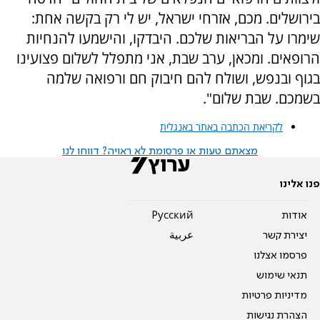
בירושלים. מכם, אזרחי ישראל, יש לי רק בקשה אחת:
שימרו על הבריאות שלכם. היבדקו, והישמעו להנחיות
הרופאים. ומכאן, ערב שבת, אני מתפלל לשלום פצועינו
בגוף ובנפש, ושולח להם חיבוק חם ורפואה שלמה
בשמכם. שבת שלום".
לקריאת הכתבה באתר באנגלית
מצאתם טעות או פרסומת לא ראויה? דווחו לנו
פנו אלינו
אודות
Pусский
יצירת קשר
عربية
פרסמו אצלנו
תנאי שימוש
מדיניות פרטיות
הצהרת נגישות