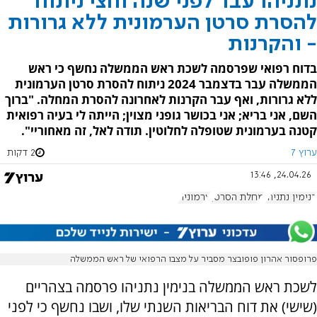
נתניהו עבר לפני שנה וחצי ניתוח
להסרת סרטן הערמונית ללא גרורות
- והקרנות
בדוח רפואי שפרסמה לשכת ראש הממשלה נחשף כי ראש
הממשלה עבר בדצמבר 2024 ניתוח להסרת סרטן הערמונית
ללא גרורות, ואף עבר הקרנות לאחרונה להסרת המחלה. "ברוך
השם, אני בריא; אני בכושר גופני מצוין; הייתה לי בעיה רפואית
קטנה בערמונית שטופלה לחלוטין. תודה לאל, זה מאחוריי".
ערוץ 7
2 דקות
24.04.26, 13:46
בנימין נתניהו
מחלת הסרטן
ערמונית
פרופסור אהרון פופובצר מסביר על מצבו הרפואי של ראש הממשלה
לשכת ראש הממשלה בנימין נתניהו פרסמה בצהריים
(שישי) את דוח הבריאות השנתי שלו, ושבו נחשף כי לפני