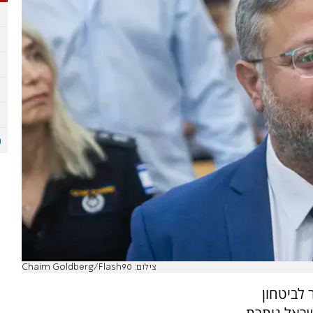
צילום: Chaim Goldberg/Flash90
 לביטחון