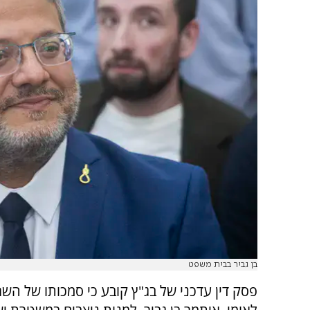
בן גביר בבית משפט
פסק דין עדכני של בג"ץ קובע כי סמכותו של השר