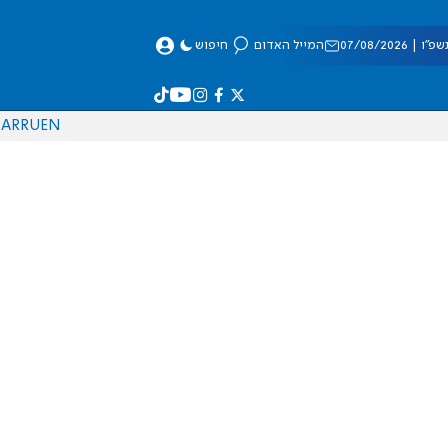
 07/08/2026
המייל האדום
חיפוש
AR
RU
EN