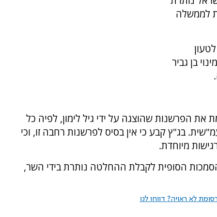
שראל נותרת
ית לממשלה
טעון
נוי בן גביר
את הפרשנות שהוצגה על ידי גיל לימון, לפיה כל
"שית. בג"ץ קבע כי אין בסיס לפרשנות רחבה זו, וכי
ישות מיוחדת.
הסמכות הסופית לקבלת ההחלטה נותרת בידי השר,
ומת לא ראויה? דווחו לנו