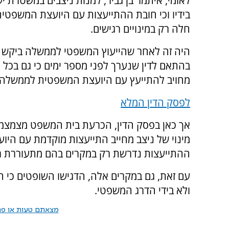
לאומי, איתמר בן גביר, למנות ניצבים במשטרת י
בידיו וכי חובת ההתייעצות עם היועצת המשפט
חלה רק במינויים רגישים.
היה זה לאחר שהייעוץ המשפטי לממשלה ביקש ל
בהתאם לדין שנערך לפני מספר ימים כי גם בכל מי
מחויב להתייעץ עם היועצת המשפטית לממשלה.
לפסק הדין המלא
אך כאן בפסק הדין, הכרעת בית המשפט מצמצמת 
מינוי של ניצב מחייב התייעצות מוקדמת עם היועמ
ההתייעצות נדרשת רק במקרים בהם מתעוררת רג
עם זאת, גם במקרים אלה, הדגישו השופטים כי 
ולא בידי הדרג המשפטי.
מצאתם טעות או פרס