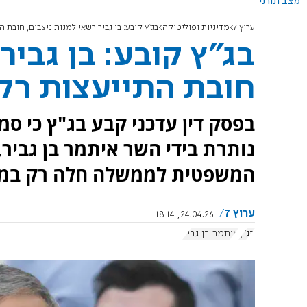
מצב תורני
ערוץ 7
מדיניות ופוליטיקה
בג"ץ קובע: בן גביר רשאי למנות ניצבים, חובת
בג"ץ קובע: בן גביר
חובת התייעצות רק
בפסק דין עדכני קבע בג"ץ כי סמ
נותרת בידי השר איתמר בן גביר,
המשפטית לממשלה חלה רק במקרי
ערוץ 7
24.04.26, 18:14
בג"ץ
איתמר בן גביר