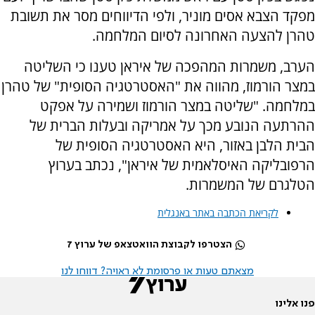
מפקד הצבא אסים מוניר, ולפי הדיווחים מסר את תשובת
טהרן להצעה האחרונה לסיום המלחמה.
הערב, משמרות המהפכה של איראן טענו כי השליטה
במצר הורמוז, מהווה את "האסטרטגיה הסופית" של טהרן
במלחמה. "שליטה במצר הורמוז ושמירה על אפקט
ההרתעה הנובע מכך על אמריקה ובעלות הברית של
הבית הלבן באזור, היא האסטרטגיה הסופית של
הרפובליקה האיסלאמית של איראן", נכתב בערוץ
הטלגרם של המשמרות.
לקריאת הכתבה באתר באנגלית
הצטרפו לקבוצת הוואטצאפ של ערוץ 7
מצאתם טעות או פרסומת לא ראויה? דווחו לנו
פנו אלינו