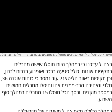
תיעודי ההיתקלות: לוחמי הצנחנים מחסלים 6 מחבלים בבינת ג'בייל
צילום: דובר צה"ל
בצה"ל עדכנו כי במהלך היום חוסלו שישה מחבלים
בתקיפות שונות, כולל פגיעה ברכב ואופנוע בדרום לבנון,
וכן תקיפות באזור הליטאני. עוד נמסר כי כוחות אוגדה 36,
גולני והיחידה הרב-ממדית זיהו וחיסלו מחבלים חמושים
במספר מוקדים, ובסך הכל חוסלו 15 מחבלים במהלך סוף
השבוע.
במהלך הלילה תקף צה"ל משגרים של חיזבאללה