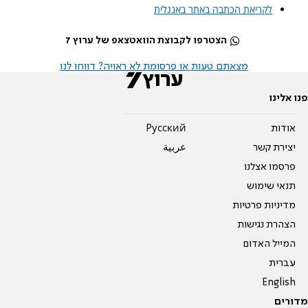
לקריאת הכתבה באתר באנגלית
הצטרפו לקבוצת הוואטצאפ של ערוץ 7
מצאתם טעות או פרסומת לא ראויה? דווחו לנו
פנו אלינו
אודות
Pусский
יצירת קשר
عربية
פרסמו אצלנו
תנאי שימוש
מדיניות פרטיות
הצהרת נגישות
המייל האדום
עברית
English
מדורים