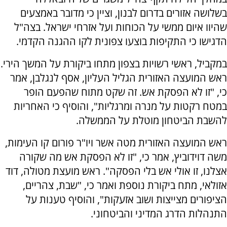
בשלושה אזורים בדרום לבנון, וציין כי מדובר באמצעים
שהיוו איום ממשי על הכוחות ועל אזרחי ישראל. בצה"ל
הדגישו כי התקיפות בוצעו צפונית לקו ההגנה הקדמי.
במקביל, ראשי רשויות בצפון מתחו ביקורת על המשך הירי.
ראש המועצה האזורית הגליל העליון, אסף לנגלבן, אמר
כי, "זו לא הפסקת אש. זה שקט מתוח שהפעם הופר
במטח רקטות על מנרה ומרגליות", והוסיף כי האחריות
להשבת הביטחון מוטלת על הממשלה.
ראש המועצה האזורית מטה אשר ויו"ר פורום קו העימות,
משה דוידוביץ, אמר כי, "זו לא הפסקת אש מה שקורה
אצלנו, זו אולי אש בלי הפסקה". ראש מועצת מטולה, דוד
אזולאי, מתח ביקורת נוספת ואמר כי, "שבת, צהריים,
הציפורים מצייצות ושוב אזעקות", והוסיף טענות על
התנהלות הדרג המדיני והביטחוני.