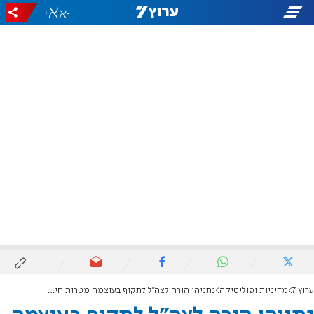
+
-
ערוץ 7
מדיניות ופוליטיקה
נתניהו הורה לצה"ל לתקוף בעוצמה מטרות חיזבאללה בלבנון