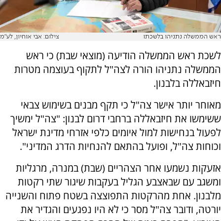
ראש הממשלה נתניהו בלשכתו
צילום: אבי אוחיון, לע"מ
לשכת ראש הממשלה הודיעה (מוצאי שבת) כי ראש
הממשלה נתניהו הורה לצה"ל לתקוף בעוצמה מטרות
חיזבאללה בלבנון.
מאוחר יותר אישר צה"ל כי תקף מבנים בשימוש צבאי
ששימשו את חיזבאללה ברחבי דרום לבנון: "צה"ל ימשיך
לפעול בנחישות למול איומים כלפי אזרחי מדינת ישראל
וכוחות צה"ל, ופועל בהתאם להנחיות הדרג המדיני".
אזעקות נשמעו אחר הצהריים (שבת) במנרה, מרגליות
ומשגב עם שבאצבע הגליל בעקבות שיגור שתי רקטות
מלבנון. אחת מהרקטות התפוצצה בשטח פתוח והשנייה
יורטה, ודובר צה"ל מסר כי לא היו נפגעים והגדיר את