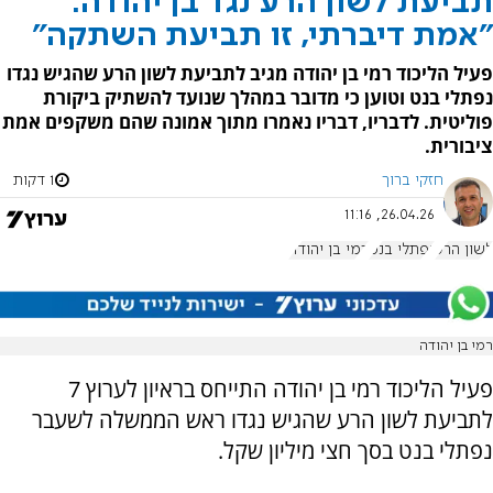
תביעת לשון הרע נגד בן יהודה:
"אמת דיברתי, זו תביעת השתקה"
פעיל הליכוד רמי בן יהודה מגיב לתביעת לשון הרע שהגיש נגדו
נפתלי בנט וטוען כי מדובר במהלך שנועד להשתיק ביקורת
פוליטית. לדבריו, דבריו נאמרו מתוך אמונה שהם משקפים אמת
ציבורית.
חזקי ברוך
1 דקות
26.04.26, 11:16
לשון הרע
נפתלי בנט
רמי בן יהודה
רמי בן יהודה
פעיל הליכוד רמי בן יהודה התייחס בראיון לערוץ 7
לתביעת לשון הרע שהגיש נגדו ראש הממשלה לשעבר
נפתלי בנט בסך חצי מיליון שקל.