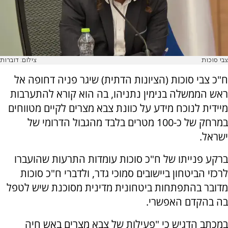
צבי סוכות
צילום: דוברות
ח"כ צבי סוכות (הציונות הדתית) שיגר פניה דחופה אל
ראש הממשלה בנימין נתניהו, בה הוא קורא להתערבות
מיידית לנוכח מידע על כוונת צבא מצרים לקיים מטווחים
במרחק של כ-100 מטרים בלבד מהגבול הדרומי של
ישראל.
ברקע פנייתו של ח"כ סוכות עומדות התרעות שהועברו
לרכזי הביטחון ביישובים סמוכי גדר, ולדברי ח"כ סוכות
מדובר בהתפתחות ביטחונית מדינית מסוכנת שיש לטפל
בה בהקדם האפשרי.
במכתב הדגיש כי "פעילות של צבא מצרים באש חיה