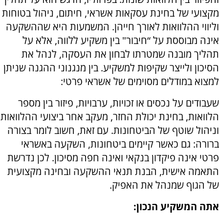
מקצועי של בחינת עסקאות אשראי, חיתום, ניהול בטוחות
וליווי ההלוואות לאורך חייהן. המשמעות היא שההשקעה
אינה מבוססת על “חיבור" בין משקיע ללווה, אלא על
תהליך מובנה שמטרתו לבחון את העסקה, לנהל את
הסיכון ולייצר שקיפות למשקיע. בין מנגנוני ההגנה שניתן
למצוא במודלים מסוימים של אשראי פרטי:
שעבודים על נכסים או זכויות, ערבויות, פיזור בין מספר
הלוואות, בחינת יכולת החזר, מעקב אחר ביצועי ההלוואות
וניהול שוטף של הביטחונות. עם זאת, חשוב לומר בצורה
ברורה: גם כאשר קיימים ביטחונות, השקעה באשראי
פרטי אינה פיקדון בנקאי ואינה חפה מסיכון. לכן נדרשת
התאמה אישית, הבנת תנאי ההשקעה ובחינה מקצועית
של הגוף שמנהל את האפיק.
אתה המשקיע הנכון: