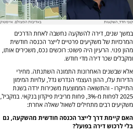
קובי חדד, השקעות
באדיבות המצולם. אייסטוק
במשך שנים, דירה להשקעה נחשבה לאחת הדרכים
המרכזיות של משקיעים פרטיים לייצר הכנסה חודשית
מהון פנוי. הרעיון היה פשוט: רוכשים נכס, משכירים אותו,
ומקבלים שכר דירה מדי חודש.
אלא שבשנים האחרונות התמונה השתנתה. מחירי
הדירות עלו, ההון העצמי הנדרש גדל, עלויות המימון
התייקרו - והתשואה הממוצעת משכירות ירדה בשנת
2025 לפחות מ-3%, פחות מריבית פיקדון בנקאי. במקביל,
משקיעים רבים מתחילים לשאול שאלה אחרת:
האם קיימת דרך לייצר הכנסה חודשית מהשקעה, גם
בלי לרכוש דירה בפועל?