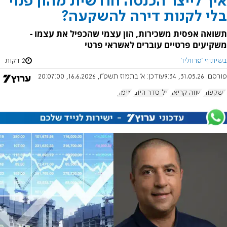
איך לייצר הכנסה חודשית מהון פנוי
בלי לקנות דירה להשקעה?
תשואה אפסית משכירות, הון עצמי שהכפיל את עצמו -
משקיעים פרטיים עוברים לאשראי פרטי
בשיתוף 'פרווליו'
2 דקות
פורסם:
31.05.26, 9:34
עודכן:
א' בתמוז תשפ"ו, 16.6.2026, 20:07:00
השקעות
שווה קריאה
על סדר היום
מימון