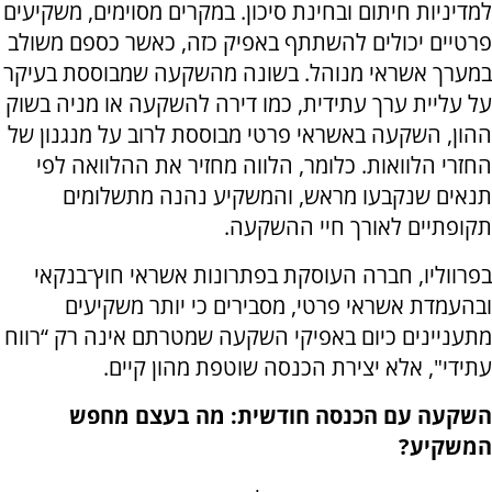
למדיניות חיתום ובחינת סיכון. במקרים מסוימים, משקיעים
פרטיים יכולים להשתתף באפיק כזה, כאשר כספם משולב
במערך אשראי מנוהל. בשונה מהשקעה שמבוססת בעיקר
על עליית ערך עתידית, כמו דירה להשקעה או מניה בשוק
ההון, השקעה באשראי פרטי מבוססת לרוב על מנגנון של
החזרי הלוואות. כלומר, הלווה מחזיר את ההלוואה לפי
תנאים שנקבעו מראש, והמשקיע נהנה מתשלומים
תקופתיים לאורך חיי ההשקעה.
בפרווליו, חברה העוסקת בפתרונות אשראי חוץ־בנקאי
ובהעמדת אשראי פרטי, מסבירים כי יותר משקיעים
מתעניינים כיום באפיקי השקעה שמטרתם אינה רק “רווח
עתידי", אלא יצירת הכנסה שוטפת מהון קיים.
השקעה עם הכנסה חודשית: מה בעצם מחפש
המשקיע?