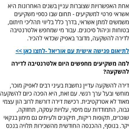
אחת האפשרויות שצוברות עניין בשנים האחרונות היא
אשראי פרטי למשקיעים - תחום שבו כספי משקיעים
משמשים למתן אשראי, בדרך כלל בליווי תהליכי חיתום,
בטוחות וניהול סיכונים. עבור מי שמחפש אלטרנטיבה
לדירה להשקעה, מדובר באפיק שכדאי להכיר.
לתיאום פגישה אישית עם אוריאל -לחצו כאן >>
למה משקיעים מחפשים היום אלטרנטיבה לדירה
להשקעה?
דירה להשקעה עדיין נחשבת בעיני רבים לאפיק מוכר,
מוחשי ובעל ערך רגשי. עם זאת, היא הפכה כיום להשקעה
מאוד לא אטרקטיבית. רכישת דירה דורשת לרוב הון עצמי
גבוה, התמודדות עם מיסוי, עלויות עסקה, תחזוקה,
שוכרים, תקופות ריקות, תיקונים ולעיתים גם מימון בנקאי
יקר. בנוסף, ההכנסה החודשית מהשכירות תלויה בנכס