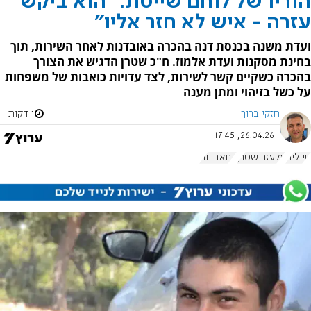
הוריו של לוחם שייטת: "הוא ביקש
עזרה - איש לא חזר אליו"
ועדת משנה בכנסת דנה בהכרה באובדנות לאחר השירות, תוך
בחינת מסקנות ועדת אלמוז. ח"כ שטרן הדגיש את הצורך
בהכרה כשקיים קשר לשירות, לצד עדויות כואבות של משפחות
על כשל בזיהוי ומתן מענה
חזקי ברוך
1 דקות
26.04.26, 17:45
חיילים
אלעזר שטרן
התאבדות