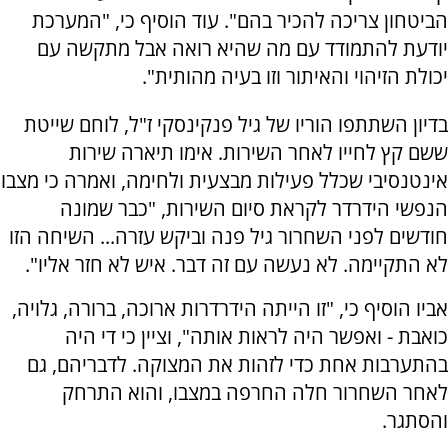
הביטחון צריכה להכיר בהם". עוד הוסיף כי, "המערכת
יודעת להתמודד עם מה שהיא רואה אבל מתקשה עם
יכולת הזיהוי והאיתור וזו בעיה מהותית".
בדיון השתתפו הוריו של גיל פנקינסקי ז"ל, לוחם שייטת
ששם קץ לחייו לאחר השירות. אימו תיארה שירות
אינטנסיבי שכלל פעילות מבצעית ולחימה, ואמרה כי מצבו
הנפשי הידרדר לקראת סיום השירות, "כבר שמונה
חודשים לפני השחרור גיל פנה וביקש עזרה... השיחה הזו
לא התקיימה. לא נעשה עם זה דבר. איש לא חזר אליו".
אביו הוסיף כי, "זו הייתה הידרדרות ארוכה, ברורה, גלויה,
כואבת - ואפשר היה לראות אותה", וציין כי די היה
בהתערבות אחת כדי לזהות את המצוקה. לדבריהם, גם
לאחר השחרור חלה החרפה במצבו, והוא התרחק
והסתגר.