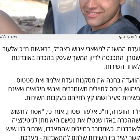
גיל פנקינסקי
צילום: ללא
ועדת המשנה למשאבי אנוש בצה"ל, בראשות ח"כ אלעזר
שטרן, התכנסה לדיון המשך שעסק בהכרה באובדנות
לאחר השירות.
הוועדה בחנה את מסקנות ועדת אלמוז ואת סטטוס
מימושן ביחס לחיילים משוחררים ואנשי מילואים שאינם
בשירות פעיל ושמו קץ לחייהם בעקבות השירות.
יו"ר הוועדה, ח"כ אלעזר שטרן, אמר כי, "אסור לחשוש
שההכרה באלו שנטלו את נפשם היא מתן לגיטימציה
לאובדנות. כשמדובר בחיילים שהתאבדו, שברור לנו שיש
קשר ישיר בין השירות שלהם להתאבדות - מערכת