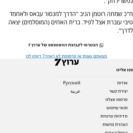
נפשו ירחק".
ח"כ שמחה רוטמן הגיב "הדרך למנסור עבאס ולאחמד
טיבי עוברת אצל לפיד. ברית האחים (המוסלמים) יצאה
לדרך".
הצטרפו לקבוצת הוואטצאפ של ערוץ 7
מצאתם טעות או פרסומת לא ראויה? דווחו לנו
פנו אלינו
אודות
Pусский
יצירת קשר
عربية
פרסמו אצלנו
תנאי שימוש
מדיניות פרטיות
הצהרת נגישות