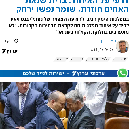
דרעי על האיחוד: ברית שנאת
האחים חוזרת, שומר נפשו ירחק
במפלגות הימין הגיבו להודעה הצפויה של נפתלי בנט ויאיר
לפיד על איחוד מפלגותיהם לקראת הבחירות הקרובות. "לא
מתערבים בחלוקת הקולות בשמאל"
חזקי ברוך
1 דקות
26.04.26, 16:15
נפתלי בנט
בצלאל סמוטריץ'
מיקי זוהר
יאיר לפיד