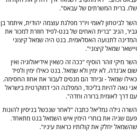
שלו. ברית המשרתים של עבאס".
השר לביטחון לאומי ויו"ר מפלגת עוצמה יהודית, איתמר בן
גביר, הגיב "ברית האחים של בנט-לפיד חוזרת למכור את
המדינה לתנועה האסלאמית. בנט היה שמאל קיצוני
ויישאר שמאל קיצוני".
השר מיקי זוהר הוסיף "ככה זה כשאין אידיאולוגיה ואין
שום אג'נדה. לא ימין ולא שמאל. בנט כאילו ימין ולפיד
כאילו שמאל - וביחד הם מנסים לעבור את אחוז החסימה.
אני גאה להיות בליכוד, המפלגה הכי דמוקרטית בישראל
עם דרך לאומית ברורה וחדה".
השרה גילה גמליאל כתבה "לאחר שנכשל בניסיון להונות
פעם שניה את בוחרי הימין איש השמאל בנט מתאחד.
שהשמאל יחלק את קולותיו כראות עיניו".