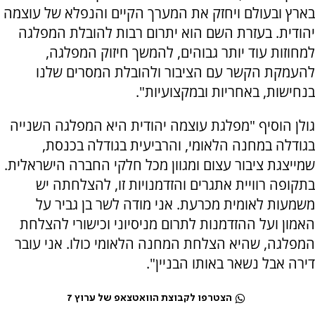
בארץ ובעולם ויחזק את המערך הקיים והנפלא של עוצמה
יהודית. בעזרת השם הוא יתרום רבות להובלת המפלגה
למחוזות עוד יותר גבוהים, להמשך חיזוק המפלגה,
להעמקת הקשר עם הציבור ולהובלת המסרים שלנו
בנחישות, באחריות ובמקצועיות".
גולן הוסיף "מפלגת עוצמה יהודית היא המפלגה השנייה
בגודלה במחנה הלאומי, והרביעית בגודלה בכנסת,
שמייצגת ציבור עצום ומגוון מכל חלקי החברה הישראלית.
בתקופה רוויית אתגרים והזדמנויות זו, להצלחתה יש
משמעות לאומית מכרעת. אני מודה לשר בן גביר על
האמון ועל ההזדמנות לתרום מניסיוני וכישורי להצלחת
המפלגה, שהיא הצלחת המחנה הלאומי כולו. אני עובר
דירה אבל נשאר באותו הבניין".
הצטרפו לקבוצת הוואטצאפ של ערוץ 7