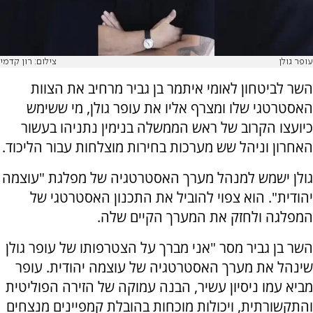
עופר גולן
צילום: רון קדמי
השר לביטחון לאומי איתמר בן גביר מרחיב את הצוות
האסטרטגי שלו ומצרף אליו את עופר גולן, מי ששימש
כיועצו הקרוב של ראש הממשלה בנימין נתניהו בעשור
האחרון וניהל שש מערכות בחירות מוצלחות עבור הליכוד.
גולן ישמש למנהל מערך האסטרטגיה של מפלגת "עוצמה
יהודית". הוא צפוי להוביל את התכנון האסטרטגי של
המפלגה ולחזק את המערך הקיים שלה.
השר בן גביר מסר "אני מברך על הצטרפותו של עופר גולן
שינהל את מערך האסטרטגיה של עוצמה יהודית. עופר
מביא עמו ניסיון עשיר, הבנה עמוקה של הזירה הפוליטית
והתקשורתית, ויכולות מוכחות בהובלת קמפיינים מנצחים