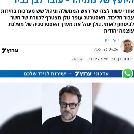
היועץ של נתניהו - עובר לבן גביר
אחרי עשור לצדו של ראש הממשלה וניהול שש מערכות בחירות
עבור הליכוד, האסטרטג עופר גולן מצטרף לכוורת של השר
לביטחון לאומי. גולן ינהל את מערך האסטרטגיה של מפלגת
עוצמה יהודית
חזקי ברוך
26.04.26, 17:35
איתמר בן גביר
עוצמה יהודית
עופר גולן