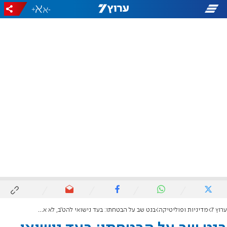
+
-
ערוץ 7
מדיניות ופוליטיקה
בנט שב על הבטחתו: בעד נישואי להט"ב, לא אשב עם בן גביר