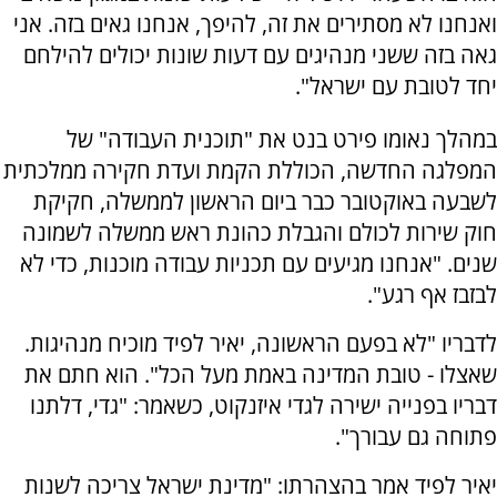
ואנחנו לא מסתירים את זה, להיפך, אנחנו גאים בזה. אני
גאה בזה ששני מנהיגים עם דעות שונות יכולים להילחם
יחד לטובת עם ישראל".
במהלך נאומו פירט בנט את "תוכנית העבודה" של
המפלגה החדשה, הכוללת הקמת ועדת חקירה ממלכתית
לשבעה באוקטובר כבר ביום הראשון לממשלה, חקיקת
חוק שירות לכולם והגבלת כהונת ראש ממשלה לשמונה
שנים. "אנחנו מגיעים עם תכניות עבודה מוכנות, כדי לא
לבזבז אף רגע".
לדבריו "לא בפעם הראשונה, יאיר לפיד מוכיח מנהיגות.
שאצלו - טובת המדינה באמת מעל הכל". הוא חתם את
דבריו בפנייה ישירה לגדי איזנקוט, כשאמר: "גדי, דלתנו
פתוחה גם עבורך".
יאיר לפיד אמר בהצהרתו: "מדינת ישראל צריכה לשנות