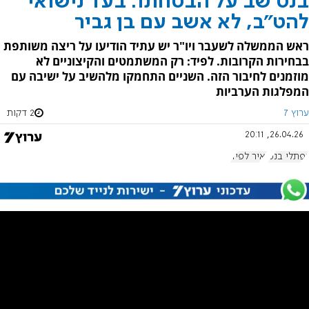
בנט שב על הבטחתו: בעד נישואי
להט"ב, לא אשב עם בן גביר
ראש הממשלה לשעבר ויו"ר יש עתיד הודיעו על ריצה משותפת
בבחירות הקרובות. לפיד: רק המשתמטים והקיצוניים לא
מוזמנים לחיבור הזה. השניים התחמקו מלהשיב על ישיבה עם
המפלגות הערביות
ערוץ 7
2 דקות
26.04.26, 20:11
נפתלי בנט
יאיר לפיד