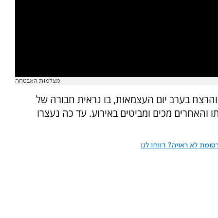
מצלמות האבטחה
הרצח בערב יום העצמאות, בו נראית חבורה של
 והאחרים מכים ומביטים באירוע. עד כה נעצרו
ומת לא ראויה? דווחו לנו