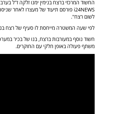
החשוד המרכזי ברצח בנימין ימנו זלקה ז"ל בער
i24NEWS פורסם תיעוד של מעצרו לאחר ש
לשום רצח".
לפי שעה המשטרה מייחסת לו סעיף של רצח בנס
חשוד נוסף במעורבות ברצח, בנו של בכיר במערכת
משתף פעולה באופן חלקי עם החוקרים.