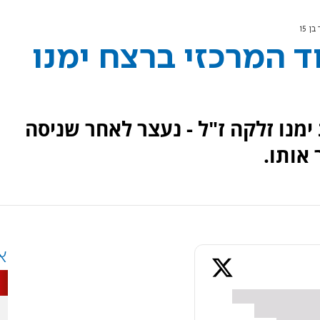
 15
 המרכזי ברצח ימנו
דקר את ימנו זלקה ז"ל - נעצר לאחר שניסה
אותו.
א