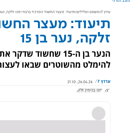
מצב תורני
ערוץ 7
משפט ופלילים
תיעוד: מעצר החשוד המרכזי ברצח ימנו זלקה, נער בן
תיעוד: מעצר החשוד
זלקה, נער בן 15
הנער בן ה-15 שחשוד ש
להימלט מהשוטרים שבאו לעצור 
ערוץ 7
26.04.26, 21:10
רצח
ימנו בנימין זלקה