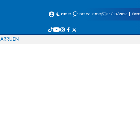
 06/08/2026
המייל האדום
חיפוש
AR
RU
EN