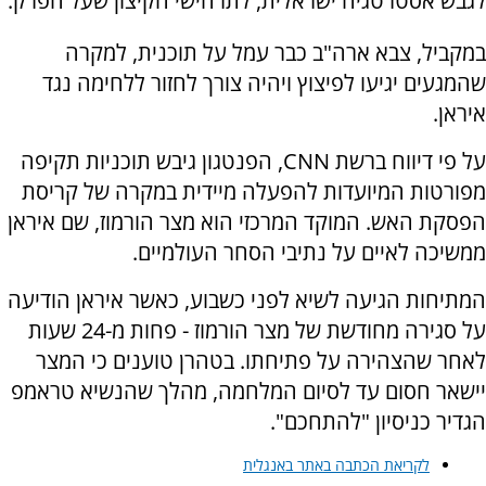
לגבש אסטרטגיה ישראלית, לתרחישי הקיצון שעל הפרק.
במקביל, צבא ארה"ב כבר עמל על תוכנית, למקרה
שהמגעים יגיעו לפיצוץ ויהיה צורך לחזור ללחימה נגד
איראן.
על פי דיווח ברשת CNN, הפנטגון גיבש תוכניות תקיפה
מפורטות המיועדות להפעלה מיידית במקרה של קריסת
הפסקת האש. המוקד המרכזי הוא מצר הורמוז, שם איראן
ממשיכה לאיים על נתיבי הסחר העולמיים.
המתיחות הגיעה לשיא לפני כשבוע, כאשר איראן הודיעה
על סגירה מחודשת של מצר הורמוז - פחות מ-24 שעות
לאחר שהצהירה על פתיחתו. בטהרן טוענים כי המצר
יישאר חסום עד לסיום המלחמה, מהלך שהנשיא טראמפ
הגדיר כניסיון "להתחכם".
לקריאת הכתבה באתר באנגלית