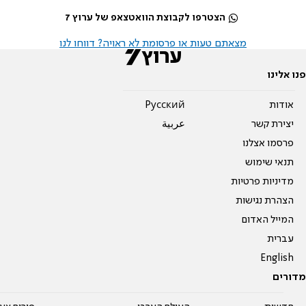
הצטרפו לקבוצת הוואטצאפ של ערוץ 7
מצאתם טעות או פרסומת לא ראויה? דווחו לנו
פנו אלינו
אודות
Pусский
יצירת קשר
عربية
פרסמו אצלנו
תנאי שימוש
מדיניות פרטיות
הצהרת נגישות
המייל האדום
עברית
English
מדורים