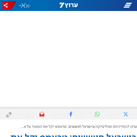
+
-
ערוץ 7
מדיניות ופוליטיקה
בישראל חוששים: טראמפ יקל את המצור על איראן כדי להציל את השיחות