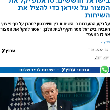
בישראל חוששים: טראמפ יקל את
המצור על איראן כדי להציל את
השיחות
על רקע ההערכות כי השיחות בין וושינגטון לטהרן על סף פיצוץ
העבירו בישראל מסר תקיף לבית הלבן: "אסור להקל את המצור
אפילו במעט"
ערוץ 7
27.04.26, 7:28
איראן
ארה"ב