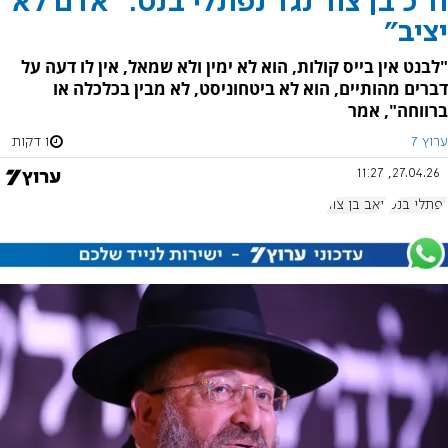
ח"כ בן צור נגד נפתלי בנט: "אדם לא
יציב"
"לבנט אין בייס קולות, הוא לא ימין ולא שמאל, אין לו דעה על
דברים מהותיים, הוא לא ביטחוניסט, לא מבין בכלכלה או
ברווחה", אמר
ערוץ 7
1 דקות
27.04.26, 11:27
נפתלי בנט
יואב בן צור