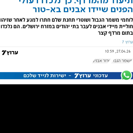
תיעוד מהמרדף: כך נלכדו רעולי
הפנים שיידו אבנים בא-טור
לוחמי משמר הגבול ושוטרי תחנת שלם חתרו למגע לאחר שזיהו
חוליית מיידי אבנים לעבר בתי יהודים במזרח ירושלים. הם נלכדו
בתום מרדף קצר
ערוץ 7
27.04.26, 10:59
משמר הגבול
טרור אבנים