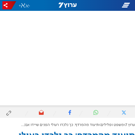
+
-
ערוץ 7
משפט ופלילים
תיעוד מהמרדף: כך נלכדו רעולי הפנים שיידו אבנים בא-טור