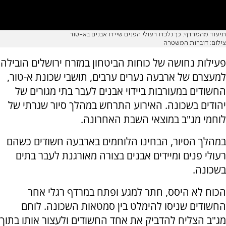
תיעוד מהמרדף: כך נלכדו רעולי הפנים שיידו אבנים בא-טור
צילום: דוברות המשטרה
פעילות נחושה של כוחות הביטחון במזרח ירושלים הובילה
למעצרם של ארבעה נערים ערבים, תושבי שכונת א-טור,
החשודים במעורבות ביידוי אבנים לעבר בתי מגורים של
יהודים בשכונה. האירוע התרחש במהלך סיור שגרתי של
לוחמי מג"ב במוצאי השבת האחרונה.
במהלך הסיור, הבחינו הלוחמים בארבעה חשודים כשהם
רעולי פנים ומיידים אבנים בצורה מאורגנת לעבר בתים
בשכונה.
הכוח לא היסס, חתר למגע ופתח במרדף רגלי אחר
החשודים שניסו להימלט בין סמטאות השכונה. לוחם
מג"ב הצליח להדביק את אחד החשודים ולעצור אותו בתוך