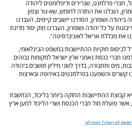
ל, חברי פרלמנט, שגרירים ודיפלומטים ליהודה
מרון, הובלנו את החזרה לחומש, שא-נור וצפון
 ביהודה ושומרון, הסדרנו יישובים קיימים, העברנו
ות על כל יהודה ושומרון, העברנו חוק יסוד מדינת
נו את מכללת אריאל לאוניברסיטה".
ז"ל לביסוס חוקיות ההתיישבות במשפט הבינלאומי,
דמנו חברי כנסת נאמני ארץ ישראל למקומות גבוהים
בות, מים ותחבורה, בדרך לשני מיליון תושבים ביהודה
מנו קשרים והשפענו בפרלמנטים באירופה ובארצות
יא קבוצת ההתיישבות החזקה ביותר בליכוד, הנחשבת
אשר פועלת מול חברי הכנסת ושרי הליכוד למען ארץ
ומת לא ראויה? דווחו לנו