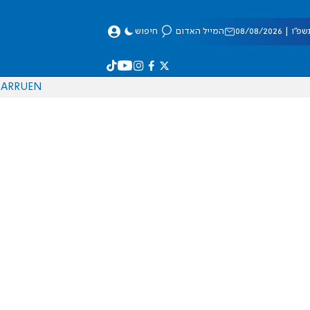
 08/08/2026
המייל האדום
חיפוש
AR
RU
EN