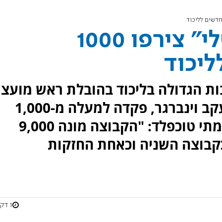
יוסי דגן ו"הליכוד שלי" צירפו 1000
יכוד
ות הגדולה בליכוד בהובלת ראש מועצ
שומרון יוסי דגן, יוני הישראלי ויעקב וינברגר, פקדה למעלה מ-1,000
אנשים למפלגת הליכוד. הפרשן מתי טוכפלד: "הקבוצה מונה 9,000
בוצה השניה וכאחת החזקות
1 דקות