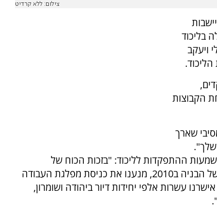
צילום: ללא קרדיט
יישבות
ה בליכוד
י ויעקב
 מ-9,000 מתפקדים,
ת הקבוצות
סיבי שארך
שלך".
משמעות ההתפקדות לליכוד: "בזכות הכוח של
המתפקדים בלמנו את התכנית לביצוע הקפאה של הבניה ב2010, מנענו את כניסת מפלגת העבודה
תנתקות, אישרנו עשרות אלפי יחידות דיור ביהודה ושומרון,
.