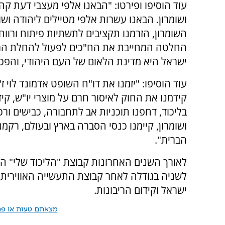
עוד הוסיפו ופירטו: "הבאנו אלפי מעצבי דעת קה
ושומרון. הבאנו עשרות אלפי מטיילים ליהודה ושו
השומרון, הזרמנו תקציבים לתשתיות פיתוח ורווחה
החלטה המחייבת את הח"כים לפעול להחלת הריבונ
ישראל היא מדינת הלאום של העם היהודי, והפכ
עוד הוסיפו: "יזמנו את דו"ח השופט אדמונד לוי 
קידמנו את החוק לאיסור חרם על מוצרי יו"ש, קי
בליכוד, דחפנו תוכניות אב לתחבורה, כבישים ורכ
ושומרון, קיימנו כנסי הסברה בארץ ובעולם, רק
הברית".
לאורך השנים האחרונות קבוצת "הליכוד שלי" ה
לשניה בגודלה לאחר קבוצת התעשייה האווירית, 
ישראל וקידום הריבונות.
מצאתם טעות או פרס