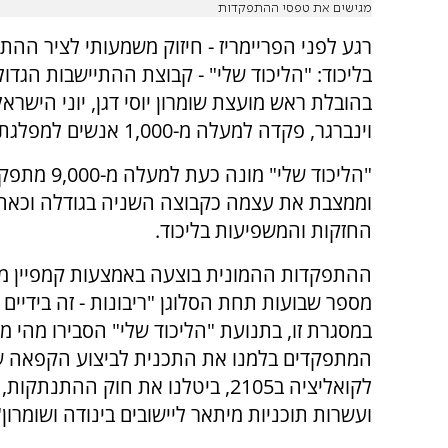
מגישים את טפסי ההתפקדות
רגע לפני הפריימריז - חיזוק משמעותי לציר ההת
בליכוד: "הליכוד שלי" - קבוצת ההתיישבות הגדול
בהובלת ראש מועצת שומרון יוסי דגן, יוני הישראל
וינברגר, פקדה למעלה מ-1,000 אנשים למפלגת הליכוד.
"הליכוד שלי" מונה כעת למעלה
וממצבת את עצמה כקבוצה השניה בגודלה וכאח
החזקות והמשפיעות בליכוד.
ההתפקדות ההמונית בוצעה באמצעות קמפיין מ
מספר שבועות תחת הסלוגן "ריבונות - זה בידיים 
במסגרת זו, בתנועת "הליכוד שלי" הסבירו מהי 
לקואליציה ב2105, ביטלנו את חוק הה
ועשרות תוכניות מיתאר ליישובים בינודה ושומרון"