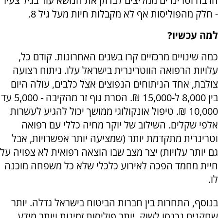
הרבה וטרינרים ממליצים לבדוק את הנושא עוד בגיל צעיר
- חלק מהפוליסות אף לא מקבלות חיות מעל גיל 8.
למה עכשיו?
כמה שינויים מרכזיים קרו בשנים האחרונות. קודם כל,
עלויות הרפואה הווטרינרית בישראל עלו. ניתוח רצועה
צולבת, אחד הניתוחים הנפוצים אצל כלבים, עולה היום
בין 8,000 ל-15,000 ₪. הסרת גוף זר מהקיבה - 5,000 עד
10,000 ₪. טיפול אונקולוגי ממושך יכול להגיע לעשרות
אלפי שקלים. השילוב של יוקר מחיה כללי עם רפואה
וטרינרית מתקדמת יותר (שמציעה יותר אפשרויות, אבל
גם יותר עלויות) יצר מצב שבו הוצאה רפואית לא צפויה על
חיית מחמד הפכה לאירוע כלכלי שלא כל משפחה מוכנה
לו.
בנוסף, התחרות בין חברות הביטוח בישראל גדלה. יותר
שחקנים נכנסו לשוק, יותר פוליסות זמינות ויותר מידע