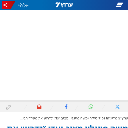
+
-
ערוץ 7
מדיניות ופוליטיקה
משה פייגלין מציב יעד: "נדרוש את משרד הביטחון"