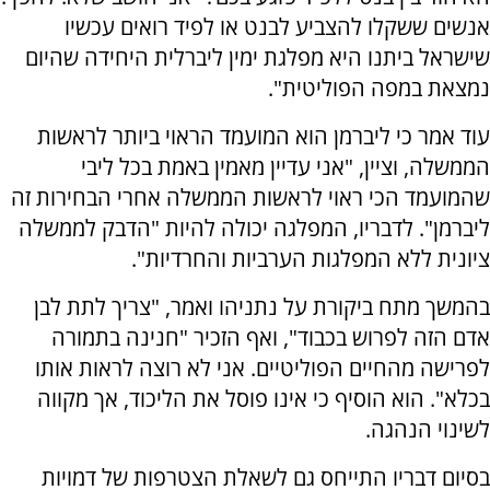
אנשים ששקלו להצביע לבנט או לפיד רואים עכשיו
שישראל ביתנו היא מפלגת ימין ליברלית היחידה שהיום
נמצאת במפה הפוליטית".
עוד אמר כי ליברמן הוא המועמד הראוי ביותר לראשות
הממשלה, וציין, "אני עדיין מאמין באמת בכל ליבי
שהמועמד הכי ראוי לראשות הממשלה אחרי הבחירות זה
ליברמן". לדבריו, המפלגה יכולה להיות "הדבק לממשלה
ציונית ללא המפלגות הערביות והחרדיות".
בהמשך מתח ביקורת על נתניהו ואמר, "צריך לתת לבן
אדם הזה לפרוש בכבוד", ואף הזכיר "חנינה בתמורה
לפרישה מהחיים הפוליטיים. אני לא רוצה לראות אותו
בכלא". הוא הוסיף כי אינו פוסל את הליכוד, אך מקווה
לשינוי הנהגה.
בסיום דבריו התייחס גם לשאלת הצטרפות של דמויות