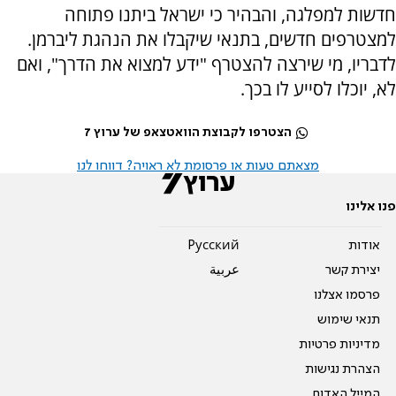
חדשות למפלגה, והבהיר כי ישראל ביתנו פתוחה
למצטרפים חדשים, בתנאי שיקבלו את הנהגת ליברמן.
לדבריו, מי שירצה להצטרף "ידע למצוא את הדרך", ואם
לא, יוכלו לסייע לו בכך.
הצטרפו לקבוצת הוואטצאפ של ערוץ 7
מצאתם טעות או פרסומת לא ראויה? דווחו לנו
פנו אלינו
אודות
Pусский
יצירת קשר
عربية
פרסמו אצלנו
תנאי שימוש
מדיניות פרטיות
הצהרת נגישות
המייל האדום