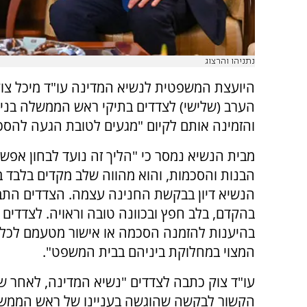
נתניהו והרצוג
היועצת המשפטית לנשיא המדינה עו"ד מיכל צו
הערב (שלישי) לצדדים בתיקי ראש הממשלה בנימי
והזמינה אותם לקיום "מגעים לטובת הגעה להסכ
מבית הנשיא נמסר כי "הליך זה נועד לבחון אפשר
הבנות והסכמות, והוא מהווה שלב מקדים בלבד ב
הנשיא דיון בבקשת החנינה עצמה. הצדדים התב
בהקדם, בלב חפץ ובכוונה טובה וראויה. לצדדים ה
בהיענות להזמנה הסכמה או אישור מטעמם לכל ד
המצוי במחלוקת ביניהם בבית המשפט".
עו"ד צוק כתבה לצדדים "נשיא המדינה, לאחר ש
הקשור לבקשה שהוגשה בעניינו של ראש הממשלה