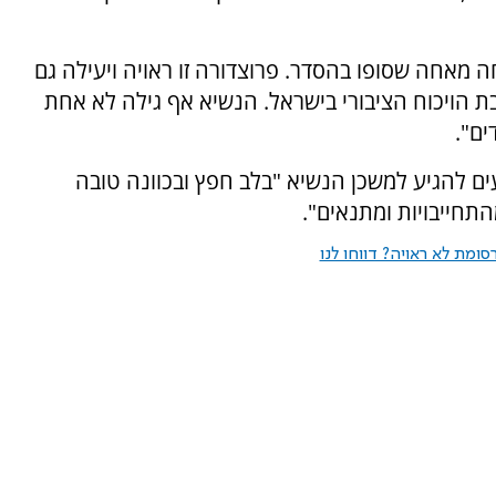
חה מאחה שסופו בהסדר. פרוצדורה זו ראויה ויעילה גם
בת הויכוח הציבורי בישראל. הנשיא אף גילה לא אחת
ים".
 להגיע למשכן הנשיא "בלב חפץ ובכוונה טובה
התחייבויות ומתנאים".
ומת לא ראויה? דווחו לנו