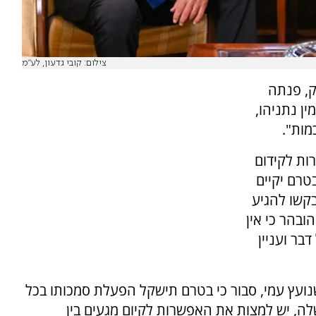
צילום: קובי גדעון, לע"מ
ק, פנתה
ן נתניהו,
מות".
ות לקידום
טרם יקיים
קשו להגיע
ובהר כי אין
בר ועניין
נועץ עמי, סבור כי בטרם תישקל הפעלת סמכותו בכל
, יש למצות את האפשרות לקיום מגעים בין