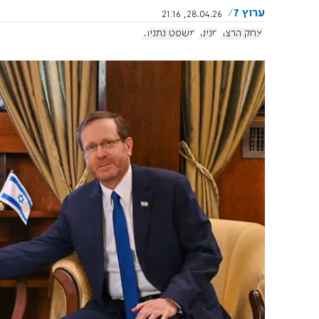
ערוץ 7
28.04.26, 21:16
יצחק הרצוג
חנינה
משפט נתניהו