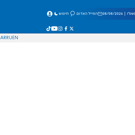
 08/08/2026
המייל האדום
חיפוש
AR
RU
EN