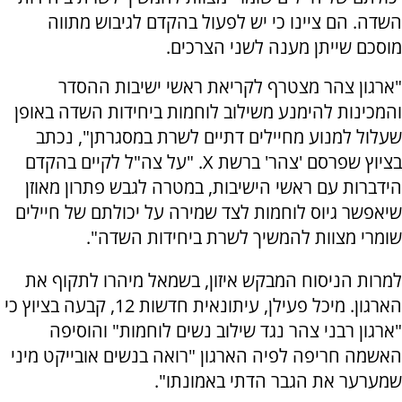
השדה. הם ציינו כי יש לפעול בהקדם לגיבוש מתווה
מוסכם שייתן מענה לשני הצרכים.
"ארגון צהר מצטרף לקריאת ראשי ישיבות ההסדר
והמכינות להימנע משילוב לוחמות ביחידות השדה באופן
שעלול למנוע מחיילים דתיים לשרת במסגרתן", נכתב
בציוץ שפרסם 'צהר' ברשת X. "על צה"ל לקיים בהקדם
הידברות עם ראשי הישיבות, במטרה לגבש פתרון מאוזן
שיאפשר גיוס לוחמות לצד שמירה על יכולתם של חיילים
שומרי מצוות להמשיך לשרת ביחידות השדה".
למרות הניסוח המבקש איזון, בשמאל מיהרו לתקוף את
הארגון. מיכל פעילן, עיתונאית חדשות 12, קבעה בציוץ כי
"ארגון רבני צהר נגד שילוב נשים לוחמות" והוסיפה
האשמה חריפה לפיה הארגון "רואה בנשים אובייקט מיני
שמערער את הגבר הדתי באמונתו".