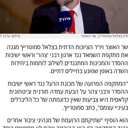
ח"כ בצלאל סמוטריץ', שר האוצר
צילום: ערוץ 7
שר האוצר ויו"ר הציונות הדתית בצלאל סמוטריץ' מגנה
את מתקפת השמאל נגד ארגון רבני 'צהר' וראשי ישיבות
ההסדר והמכינות המתנגדים לשילוב לוחמות ביחידות
השדה באופן שפוגע בחיילים דתיים.
"המתקפה הפרועה של מכונת הרעל נגד ראשי ישיבות
ההסדר ורבני צהר על הבעת עמדה תורנית וביטחונית
קלאסית היא צביעות שאין כדוגמתה של כל הליברלים
בעיניי עצמם", כתב סמוטריץ'.
הוא הוסיף "שתיקתם הרועמת של מנהיגי ציבור אחרים