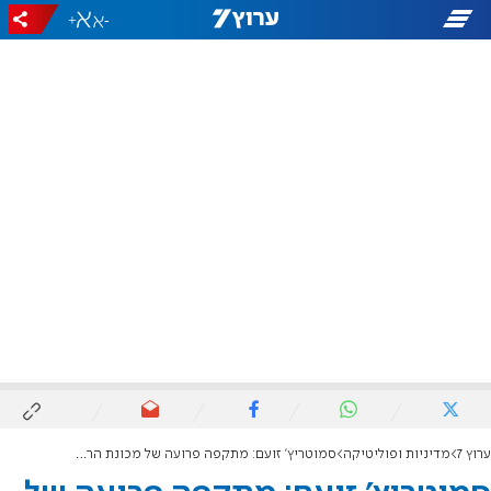
+
-
ערוץ 7
מדיניות ופוליטיקה
סמוטריץ' זועם: מתקפה פרועה של מכונת הרעל נגד ראשי ישיבות ההסדר ורבני צהר