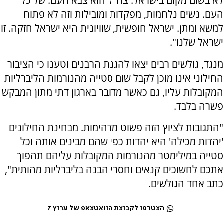
לא בשום מקום בישראל. צה"ל הוא צבא העם. של כל
העם. נשים נלחמות, מפקדות ומובילות וזה לא פתוח
למשא ומתן. ישראל חופשית, שוויונית היא ישראל חזקה. זו
ישראל שלנו".
מנגד, גולשים רבים יצאו להגנת הרבנים וטענו כי הציבור
החילוני אינו מוכן לקבל שום סטייה מהנורמות הליברליות
המקובלות עליו, גם כאשר מדובר בארגון דתי מתון המבקש
פשרה בלבד.
"התגובות לציוץ הזה פשוט מדהימות. מבחינת החילונים
'יהדות מכילה' היא יהדות כפי שהם מבינים אותה וכל
סטייה במילימטר מהנורמות המקובלות עליהם תהפוך
אתכם לחשוכים קנאים וחסרי הבנה בליברליות מהותית",
כתב אחד הגולשים.
הצטרפו לקבוצת הוואטצאפ של ערוץ 7