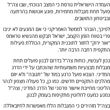
העמדה הישראלית גורסת כי המצב הנוכחי, שבו צה"ל
פועל תחת מגבלות מחמירות, פוגע אנושות בהרתעה
ובביטחון התושבים.
לפיכך, הובהר לממשל האמריקני כי אם המגעים לא יניבו
פרי בטווח הזמן הקצוב, ישראל תבקש מהנשיא טראמפ
"אור ירוק" לחזור לתוכנית המקורית, הכוללת פעילות
התקפית רחבה הרבה יותר.
נכון לעכשיו, כוחות צה"ל בדרום לבנון פועלים תחת
מגבלות מבצעיות משמעותיות שהוכתבו על ידי הדרג
המדיני. הצבא פועל כרגע במוד של "תגובה" ולא יוזם
מהלכים התקפיים חדשים. כמו כן, כל פעולה מצפון לנהר
הליטני מחייבת אישור פרטני של הדרג המדיני, וצה"ל
נמנע כמעט לחלוטין מתקיפות בעומק לבנון.
בצה"ל מזהירים כי המגבלות הללו מאפשרות לחיזבאללה