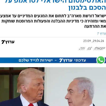
האולטימטום הישראלי לטראמפ על
הסכם בלבנון
ישראל דורשת מארה"ב לתחום את המגעים המדיניים עד אמצע
מאי ומזהירה כי מדיניות ההבלגה והפעולות המרוסנות שוחקות
את ההרתעה
ערוץ 7
29.04.26, 23:09
חיזבאללה
לבנון
ארה"ב