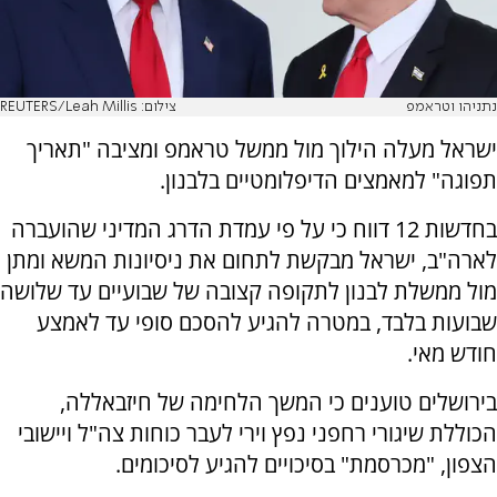
נתניהו וטראמפ
צילום: REUTERS/Leah Millis
ישראל מעלה הילוך מול ממשל טראמפ ומציבה "תאריך
תפוגה" למאמצים הדיפלומטיים בלבנון.
בחדשות 12 דווח כי על פי עמדת הדרג המדיני שהועברה
לארה"ב, ישראל מבקשת לתחום את ניסיונות המשא ומתן
מול ממשלת לבנון לתקופה קצובה של שבועיים עד שלושה
שבועות בלבד, במטרה להגיע להסכם סופי עד לאמצע
חודש מאי.
בירושלים טוענים כי המשך הלחימה של חיזבאללה,
הכוללת שיגורי רחפני נפץ וירי לעבר כוחות צה"ל ויישובי
הצפון, "מכרסמת" בסיכויים להגיע לסיכומים.